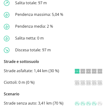
Salita totale:
97 m
Pendenza massima:
5,04 %
Pendenza media:
2 %
Salita netta:
0 m
Discesa totale:
97 m
Strade e sottosuolo
Strade asfaltate:
1,44 km (30 %)
Ciottoli:
0 m (0 %)
Scenario
Strade senza auto:
3,41 km (70 %)