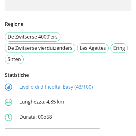
Regione
De Zwitserse 4000'ers
De Zwitserse vierduizenders
Les Agettes
Ering
Sitten
Statistiche
Livello di difficoltà:
Easy (43/100)
Lunghezza:
4,85 km
Durata:
00o58