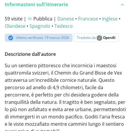
Informazioni sull'itinerario
59 visite |
Pubblica |
Danese
•
Francese
•
Inglese
•
Olandese
•
Spagnolo
•
Tedesco
Ultimo verificato: 19 marzo 2026
Tradotto da
OpenAI
Descrizione dall'autore
Su un sentiero pittoresco che incornicia i maestosi
quattromila svizzeri, il Chemin du Grand Bisse de Vex
attraversa un'incredibile cornice naturale. Questo
percorso ad anello di 4,9 chilometri, facile da
percorrere, è perfetto per chi desidera godere della
tranquillità della natura. Il tragitto è ben segnalato, per
lo più non asfaltato e evita aree urbane, permettendoti
di immergerti in un mondo pacifico. Goditi l'aria fresca
e le viste mozzafiato mentre cammini lungo il sentiero