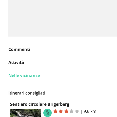
Commenti
Attività
Nelle vicinanze
Itinerari consigliati
Sentiero circolare Brigerberg
|
9,6 km