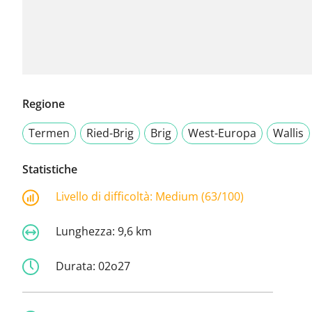
Regione
Termen
Ried-Brig
Brig
West-Europa
Wallis
Statistiche
Livello di difficoltà:
Medium (63/100)
Lunghezza:
9,6 km
Durata:
02o27