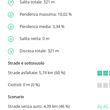
Salita totale:
321 m
Pendenza massima:
10,02 %
Pendenza media:
3,34 %
Salita netta:
0 m
Discesa totale:
321 m
Strade e sottosuolo
Strade asfaltate:
5,74 km (60 %)
Ciottoli:
0 m (0 %)
Scenario
Strade senza auto:
4,39 km (46 %)