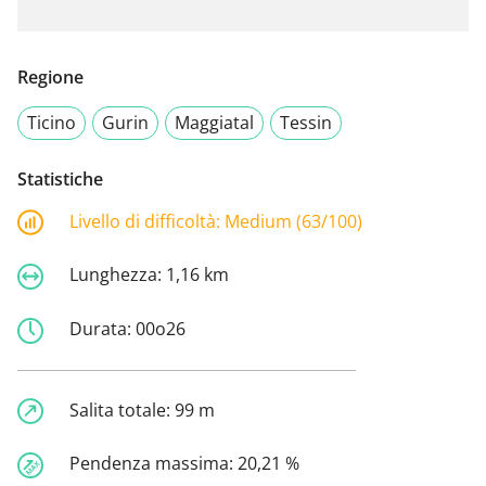
Regione
Ticino
Gurin
Maggiatal
Tessin
Statistiche
Livello di difficoltà:
Medium (63/100)
Lunghezza:
1,16 km
Durata:
00o26
Salita totale:
99 m
Pendenza massima:
20,21 %