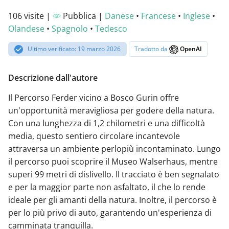
106 visite |
Pubblica |
Danese
•
Francese
•
Inglese
•
Olandese
•
Spagnolo
•
Tedesco
Ultimo verificato: 19 marzo 2026
Tradotto da
OpenAI
Descrizione dall'autore
Il Percorso Ferder vicino a Bosco Gurin offre
un'opportunità meravigliosa per godere della natura.
Con una lunghezza di 1,2 chilometri e una difficoltà
media, questo sentiero circolare incantevole
attraversa un ambiente perlopiù incontaminato. Lungo
il percorso puoi scoprire il Museo Walserhaus, mentre
superi 99 metri di dislivello. Il tracciato è ben segnalato
e per la maggior parte non asfaltato, il che lo rende
ideale per gli amanti della natura. Inoltre, il percorso è
per lo più privo di auto, garantendo un'esperienza di
camminata tranquilla.