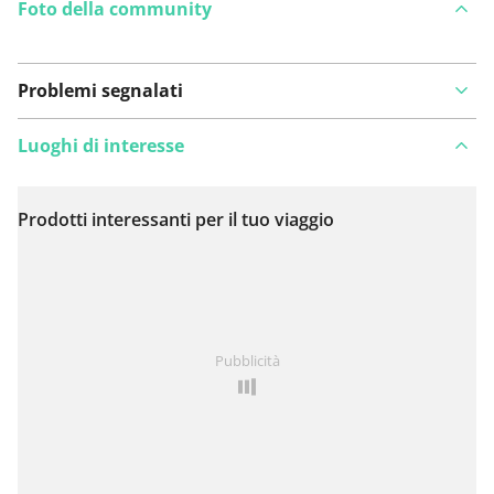
Foto della community
Problemi segnalati
Luoghi di interesse
Prodotti interessanti per il tuo viaggio
Visualizza sulla mappa
Hai notato qualcosa su questo itinerario?
Aggiungere
Pubblicità
un problema