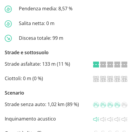
Pendenza media:
8,57 %
Salita netta:
0 m
Discesa totale:
99 m
Strade e sottosuolo
Strade asfaltate:
133 m (11 %)
Ciottoli:
0 m (0 %)
Scenario
Strade senza auto:
1,02 km (89 %)
Inquinamento acustico