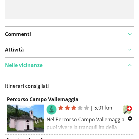
Commenti
Attività
Nelle vicinanze
Itinerari consigliati
Percorso Campo Vallemaggia
|
5,01 km
Nel Percorso Campo Vallemaggia
puoi vivere la tranquillità della
natura nel magnifico contesto del