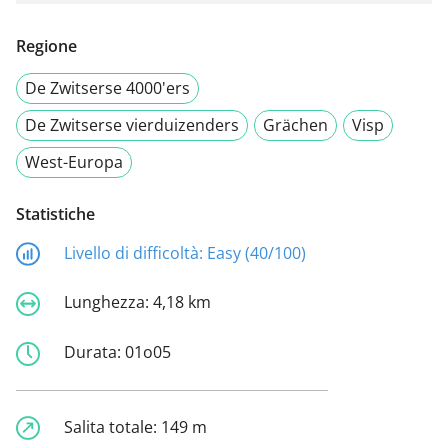
Regione
De Zwitserse 4000'ers
De Zwitserse vierduizenders
Grächen
Visp
West-Europa
Statistiche
Livello di difficoltà:
Easy (40/100)
Lunghezza:
4,18 km
Durata:
01o05
Salita totale:
149 m