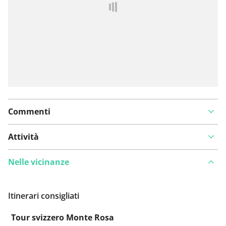
un problema
Commenti
Attività
Nelle vicinanze
Itinerari consigliati
Tour svizzero Monte Rosa