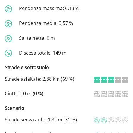
Pendenza massima:
6,13 %
Pendenza media:
3,57 %
Salita netta:
0 m
Discesa totale:
149 m
Strade e sottosuolo
Strade asfaltate:
2,88 km (69 %)
Ciottoli:
0 m (0 %)
Scenario
Strade senza auto:
1,3 km (31 %)