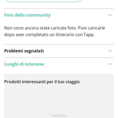
Foto della community
Non sono ancora state caricate foto. Puoi caricarle
dopo aver completato un itinerario con l'app.
Problemi segnalati
Luoghi di interesse
Prodotti interessanti per il tuo viaggio
Visualizza sulla mappa
Hai notato qualcosa su questo itinerario?
Aggiungere
Pubblicità