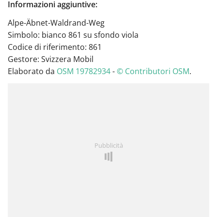
Informazioni aggiuntive:
Alpe-Äbnet-Waldrand-Weg
Simbolo: bianco 861 su sfondo viola
Codice di riferimento: 861
Gestore: Svizzera Mobil
Elaborato da
OSM 19782934
-
© Contributori OSM
.
Pubblicità