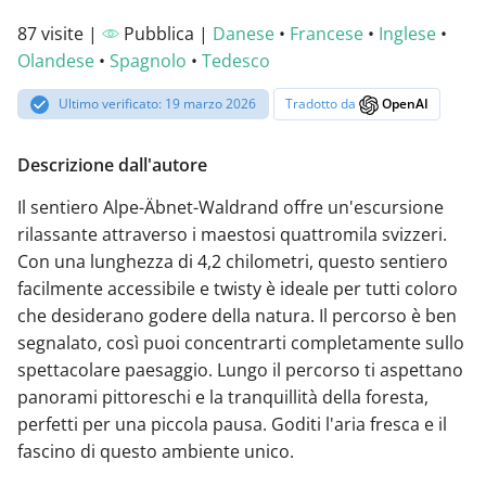
87 visite |
Pubblica |
Danese
•
Francese
•
Inglese
•
Olandese
•
Spagnolo
•
Tedesco
Ultimo verificato: 19 marzo 2026
Tradotto da
OpenAI
Descrizione dall'autore
Il sentiero Alpe-Äbnet-Waldrand offre un'escursione
rilassante attraverso i maestosi quattromila svizzeri.
Con una lunghezza di 4,2 chilometri, questo sentiero
facilmente accessibile e twisty è ideale per tutti coloro
che desiderano godere della natura. Il percorso è ben
segnalato, così puoi concentrarti completamente sullo
spettacolare paesaggio. Lungo il percorso ti aspettano
panorami pittoreschi e la tranquillità della foresta,
perfetti per una piccola pausa. Goditi l'aria fresca e il
fascino di questo ambiente unico.