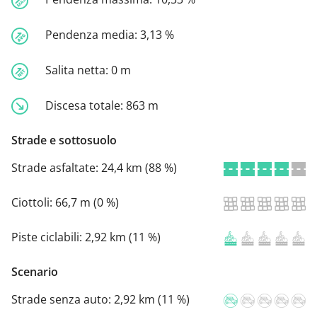
Pendenza media:
3,13 %
Salita netta:
0 m
Discesa totale:
863 m
Strade e sottosuolo
Strade asfaltate:
24,4 km (88 %)
Ciottoli:
66,7 m (0 %)
Piste ciclabili:
2,92 km (11 %)
Scenario
Strade senza auto:
2,92 km (11 %)