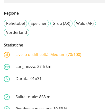
Regione
Rehetobel
Speicher
Grub (AR)
Wald (AR)
Vorderland
Statistiche
Livello di difficoltà:
Medium (70/100)
Lunghezza:
27,6 km
Durata:
01o31
Salita totale:
863 m
Pendenza massima:
10,33 %