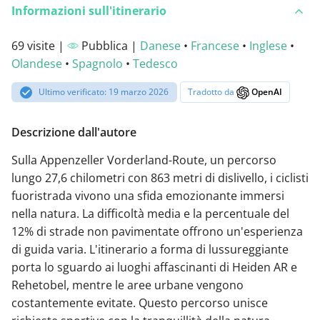
Informazioni sull'itinerario
69 visite |
Pubblica |
Danese
•
Francese
•
Inglese
•
Olandese
•
Spagnolo
•
Tedesco
Ultimo verificato: 19 marzo 2026
Tradotto da
OpenAI
Descrizione dall'autore
Sulla Appenzeller Vorderland-Route, un percorso
lungo 27,6 chilometri con 863 metri di dislivello, i ciclisti
fuoristrada vivono una sfida emozionante immersi
nella natura. La difficoltà media e la percentuale del
12% di strade non pavimentate offrono un'esperienza
di guida varia. L'itinerario a forma di lussureggiante
porta lo sguardo ai luoghi affascinanti di Heiden AR e
Rehetobel, mentre le aree urbane vengono
costantemente evitate. Questo percorso unisce