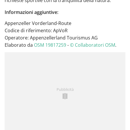
richieste sportive con la tranquillità della natura.
Informazioni aggiuntive:
Appenzeller Vorderland-Route
Codice di riferimento: ApVoR
Operatore: Appenzellerland Tourismus AG
Elaborato da
OSM 19817259
-
© Collaboratori OSM
.
Pubblicità