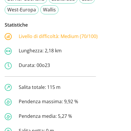
West-Europa
Wallis
Statistiche
Livello di difficoltà:
Medium (70/100)
Lunghezza:
2,18 km
Durata:
00o23
Salita totale:
115 m
Pendenza massima:
9,92 %
Pendenza media:
5,27 %
Salita netta:
0 m