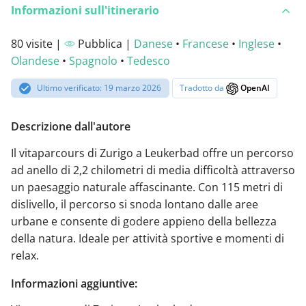
Informazioni sull'itinerario
80 visite |
Pubblica |
Danese
•
Francese
•
Inglese
•
Olandese
•
Spagnolo
•
Tedesco
Ultimo verificato: 19 marzo 2026
Tradotto da
OpenAI
Descrizione dall'autore
Il vitaparcours di Zurigo a Leukerbad offre un percorso
ad anello di 2,2 chilometri di media difficoltà attraverso
un paesaggio naturale affascinante. Con 115 metri di
dislivello, il percorso si snoda lontano dalle aree
urbane e consente di godere appieno della bellezza
della natura. Ideale per attività sportive e momenti di
relax.
Informazioni aggiuntive: