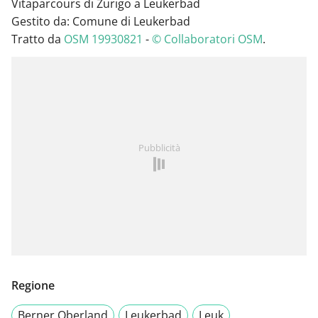
Vitaparcours di Zurigo a Leukerbad
Gestito da: Comune di Leukerbad
Tratto da
OSM 19930821
-
© Collaboratori OSM
.
Pubblicità
Regione
Berner Oberland
Leukerbad
Leuk