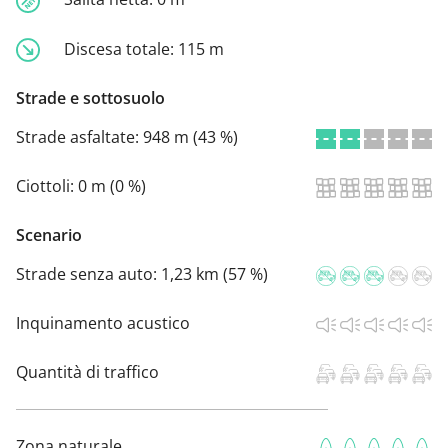
Discesa totale:
115 m
Strade e sottosuolo
Strade asfaltate:
948 m (43 %)
Ciottoli:
0 m (0 %)
Scenario
Strade senza auto:
1,23 km (57 %)
Inquinamento acustico
Quantità di traffico
Zona naturale