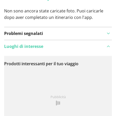
Non sono ancora state caricate foto. Puoi caricarle
dopo aver completato un itinerario con l'app.
Problemi segnalati
Luoghi di interesse
Prodotti interessanti per il tuo viaggio
Visualizza sulla mappa
Hai notato qualcosa su questo itinerario?
Aggiungere
Pubblicità
un problema