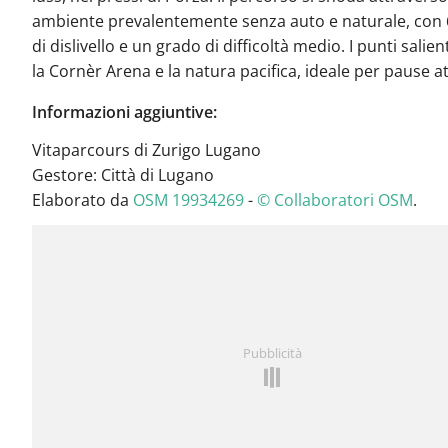
ambiente prevalentemente senza auto e naturale, con 
di dislivello e un grado di difficoltà medio. I punti salie
la Cornèr Arena e la natura pacifica, ideale per pause at
Informazioni aggiuntive:
Vitaparcours di Zurigo Lugano
Gestore: Città di Lugano
Elaborato da
OSM 19934269
-
© Collaboratori OSM
.
Pubblicità