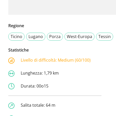
Regione
Ticino
Lugano
Porza
West-Europa
Tessin
Statistiche
Livello di difficoltà:
Medium (60/100)
Lunghezza:
1,79 km
Durata:
00o15
Salita totale:
64 m