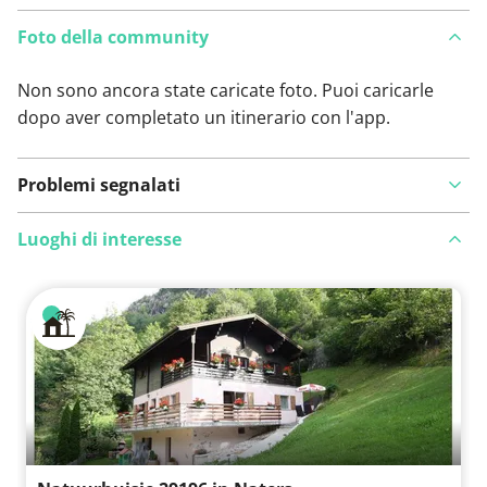
Foto della community
Non sono ancora state caricate foto. Puoi caricarle
dopo aver completato un itinerario con l'app.
Problemi segnalati
Luoghi di interesse
Visualizza sulla mappa
Hai notato qualcosa su questo itinerario?
Aggiungere
un problema