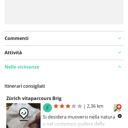
Commenti
Attività
Nelle vicinanze
Itinerari consigliati
Zürich vitaparcours Brig
|
2,36 km
Si desidera muoversi nella natura
e nel contempo godere della