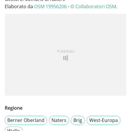
Elaborato da
OSM 19956206
-
© Collaboratori OSM
.
Pubblicità
Regione
Berner Oberland
Naters
Brig
West-Europa
Wallis