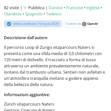
82 visite |
Pubblica |
Danese
•
Francese
•
Inglese
•
Olandese
•
Spagnolo
•
Tedesco
Ultimo verificato: 19 marzo 2026
Tradotto da
OpenAI
Descrizione dall'autore
Il percorso Loop di Zurigo vitaparcours Naters si
presenta come una sfida media di 3,0 chilometri con
120 metri di dislivello. Il tracciato a forma di lusso
attraversa un ambiente prevalentemente naturale,
lontano dal trambusto urbano. Sentieri non asfaltati e
un'atmosfera tranquilla invitano a godere appieno
della bellezza della natura.
Informazioni aggiuntive:
Zürich vitaparcours Naters
Gestore: Comune di Naters