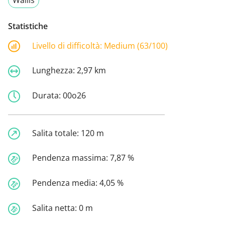
Statistiche
Livello di difficoltà:
Medium (63/100)
Lunghezza:
2,97 km
Durata:
00o26
Salita totale:
120 m
Pendenza massima:
7,87 %
Pendenza media:
4,05 %
Salita netta:
0 m