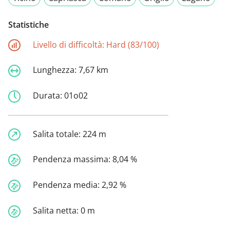
Statistiche
Livello di difficoltà:
Hard (83/100)
Lunghezza:
7,67 km
Durata:
01o02
Salita totale:
224 m
Pendenza massima:
8,04 %
Pendenza media:
2,92 %
Salita netta:
0 m