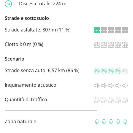
Discesa totale:
224 m
Strade e sottosuolo
Strade asfaltate:
807 m (11 %)
Ciottoli:
0 m (0 %)
Scenario
Strade senza auto:
6,57 km (86 %)
Inquinamento acustico
Quantità di traffico
Zona naturale