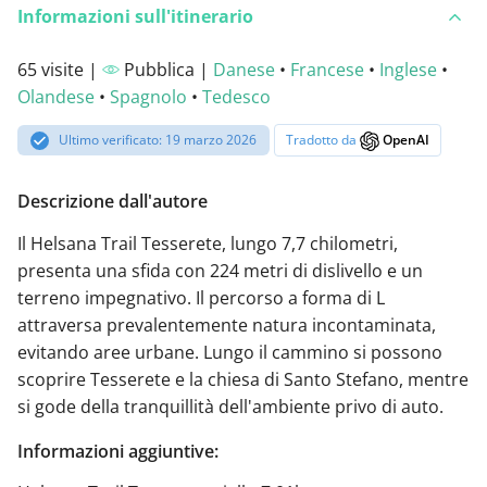
Informazioni sull'itinerario
65 visite |
Pubblica |
Danese
•
Francese
•
Inglese
•
Olandese
•
Spagnolo
•
Tedesco
Ultimo verificato: 19 marzo 2026
Tradotto da
OpenAI
Descrizione dall'autore
Il Helsana Trail Tesserete, lungo 7,7 chilometri,
presenta una sfida con 224 metri di dislivello e un
terreno impegnativo. Il percorso a forma di L
attraversa prevalentemente natura incontaminata,
evitando aree urbane. Lungo il cammino si possono
scoprire Tesserete e la chiesa di Santo Stefano, mentre
si gode della tranquillità dell'ambiente privo di auto.
Informazioni aggiuntive: