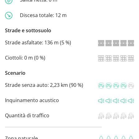
Discesa totale:
12 m
Strade e sottosuolo
Strade asfaltate:
136 m (5 %)
Ciottoli:
0 m (0 %)
Scenario
Strade senza auto:
2,23 km (90 %)
Inquinamento acustico
Quantità di traffico
Zona naturale