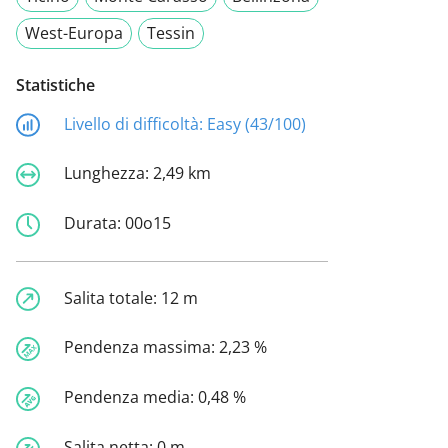
West-Europa
Tessin
Statistiche
Livello di difficoltà:
Easy (43/100)
Lunghezza:
2,49 km
Durata:
00o15
Salita totale:
12 m
Pendenza massima:
2,23 %
Pendenza media:
0,48 %
Salita netta:
0 m