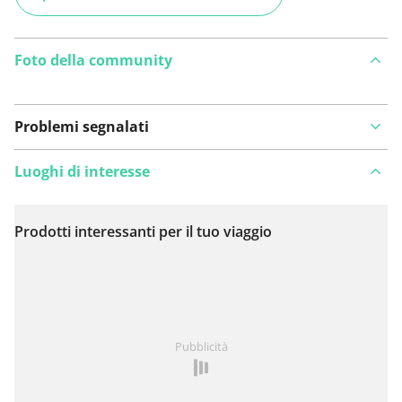
Foto della community
Problemi segnalati
Luoghi di interesse
Prodotti interessanti per il tuo viaggio
Visualizza sulla mappa
Hai notato qualcosa su questo itinerario?
Aggiungere
Pubblicità
un problema