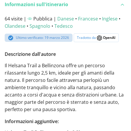
Informazioni sull'itinerario
64 visite |
Pubblica |
Danese
•
Francese
•
Inglese
•
Olandese
•
Spagnolo
•
Tedesco
Ultimo verificato: 19 marzo 2026
Tradotto da
OpenAI
Descrizione dall'autore
Il Helsana Trail a Bellinzona offre un percorso
rilassante lungo 2,5 km, ideale per gli amanti della
natura. Il percorso facile attraversa perlopiù un
ambiente tranquillo e vicino alla natura, passando
accanto a corsi d'acqua e senza distrazioni urbane. La
maggior parte del percorso è sterrato e senza auto,
perfetto per una pausa sportiva.
Informazioni aggiuntive: