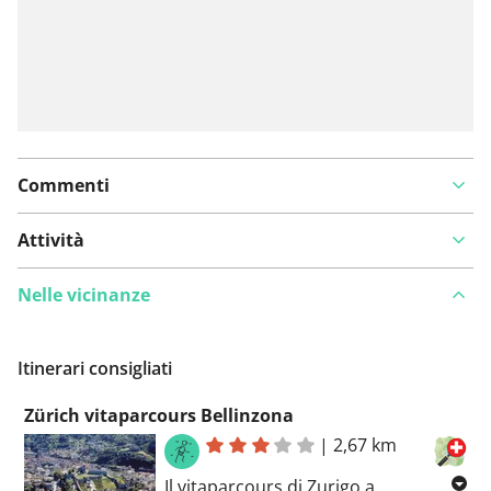
Commenti
Attività
Nelle vicinanze
Itinerari consigliati
Zürich vitaparcours Bellinzona
|
2,67 km
Il vitaparcours di Zurigo a