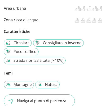
Area urbana
Zona ricca di acqua
Caratteristiche
Circolare
Consigliato in inverno
Poco traffico
Strada non asfaltata (> 10%)
Temi
Montagne
Natura
Naviga al punto di partenza