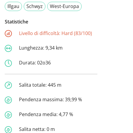
Illgau
Schwyz
West-Europa
Statistiche
Livello di difficoltà:
Hard (83/100)
Lunghezza:
9,34 km
Durata:
02o36
Salita totale:
445 m
Pendenza massima:
39,99 %
Pendenza media:
4,77 %
Salita netta:
0 m