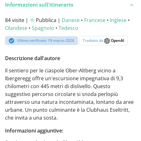
Informazioni sull'itinerario
84 visite |
Pubblica |
Danese
•
Francese
•
Inglese
•
Olandese
•
Spagnolo
•
Tedesco
Ultimo verificato: 19 marzo 2026
Tradotto da
OpenAI
Descrizione dall'autore
Il sentiero per le ciaspole Ober-Altberg vicino a
Ibergeregg offre un'escursione impegnativa di 9,3
chilometri con 445 metri di dislivello. Questo
suggestivo percorso circolare si snoda perlopiù
attraverso una natura incontaminata, lontano da aree
urbane. Un punto culminante è la Clubhaus Eseltritt,
che invita a una sosta.
Informazioni aggiuntive: