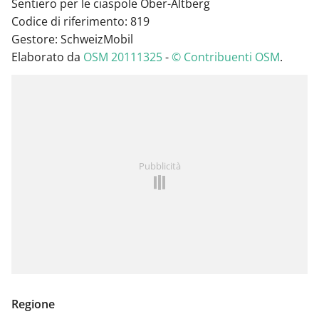
Sentiero per le ciaspole Ober-Altberg
Codice di riferimento: 819
Gestore: SchweizMobil
Elaborato da
OSM 20111325
-
© Contribuenti OSM
.
Pubblicità
Regione