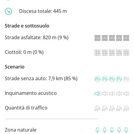
Discesa totale:
445 m
Strade e sottosuolo
Strade asfaltate:
820 m (9 %)
Ciottoli:
0 m (0 %)
Scenario
Strade senza auto:
7,9 km (85 %)
Inquinamento acustico
Quantità di traffico
Zona naturale