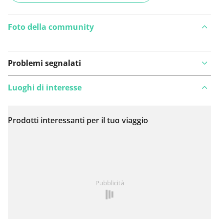
Foto della community
Problemi segnalati
Luoghi di interesse
Prodotti interessanti per il tuo viaggio
Visualizza sulla mappa
Hai notato qualcosa su questo itinerario?
Aggiungere
Pubblicità
un problema