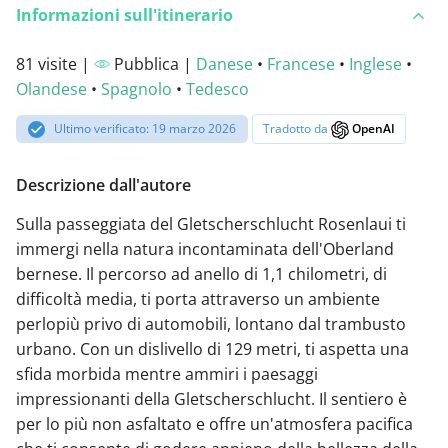
Informazioni sull'itinerario
81 visite |
Pubblica |
Danese
•
Francese
•
Inglese
•
Olandese
•
Spagnolo
•
Tedesco
Ultimo verificato: 19 marzo 2026
Tradotto da
OpenAI
Descrizione dall'autore
Sulla passeggiata del Gletscherschlucht Rosenlaui ti
immergi nella natura incontaminata dell'Oberland
bernese. Il percorso ad anello di 1,1 chilometri, di
difficoltà media, ti porta attraverso un ambiente
perlopiù privo di automobili, lontano dal trambusto
urbano. Con un dislivello di 129 metri, ti aspetta una
sfida morbida mentre ammiri i paesaggi
impressionanti della Gletscherschlucht. Il sentiero è
per lo più non asfaltato e offre un'atmosfera pacifica