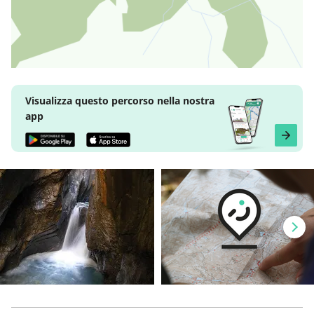
Visualizza questo percorso nella nostra
app