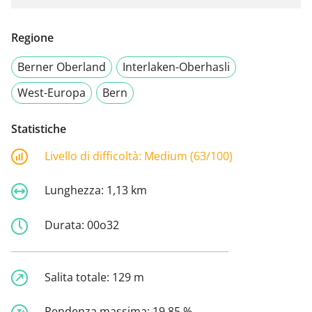
Regione
Berner Oberland
Interlaken-Oberhasli
West-Europa
Bern
Statistiche
Livello di difficoltà:
Medium (63/100)
Lunghezza:
1,13 km
Durata:
00o32
Salita totale:
129 m
Pendenza massima:
19,85 %