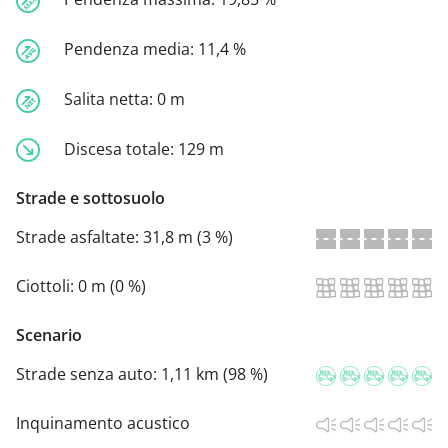
Pendenza media:
11,4 %
Salita netta:
0 m
Discesa totale:
129 m
Strade e sottosuolo
Strade asfaltate:
31,8 m (3 %)
Ciottoli:
0 m (0 %)
Scenario
Strade senza auto:
1,11 km (98 %)
Inquinamento acustico