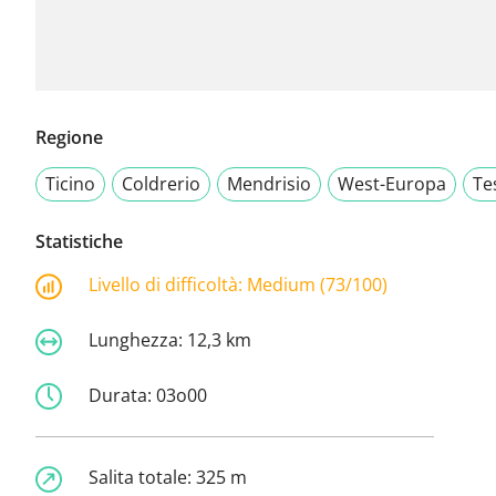
Regione
Ticino
Coldrerio
Mendrisio
West-Europa
Te
Statistiche
Livello di difficoltà:
Medium (73/100)
Lunghezza:
12,3 km
Durata:
03o00
Salita totale:
325 m