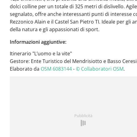
dolci colline per un totale di 325 metri di dislivello. Agil
segnalato, offre anche interessanti punti di interesse 
Rezzonico Alain e il Castel San Pietro TI. Ideale per gli 
della natura e gli appassionati di sport.
Informazioni aggiuntive:
Itinerario "L’uomo e la vite"
Gestore: Ente Turistico del Mendrisiotto e Basso Ceres
Elaborato da
OSM 6083144
-
© Collaboratori OSM
.
Pubblicità