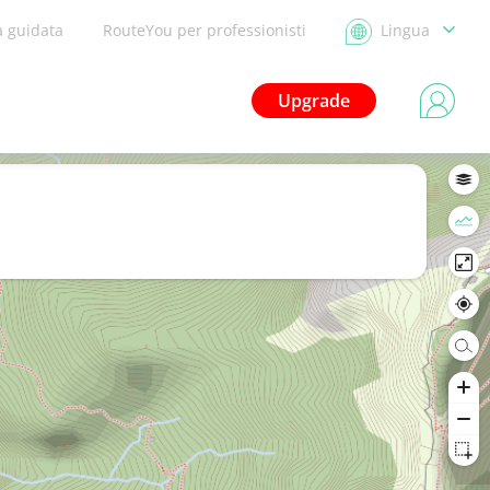
a guidata
RouteYou per professionisti
Lingua
Upgrade