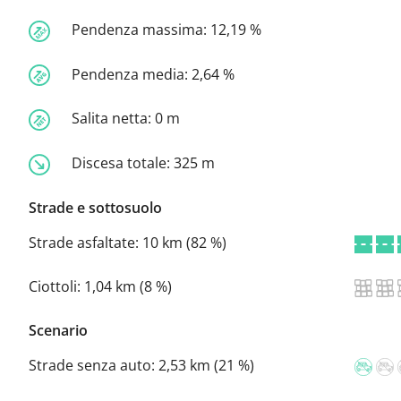
Pendenza massima:
12,19 %
Pendenza media:
2,64 %
Salita netta:
0 m
Discesa totale:
325 m
Strade e sottosuolo
Strade asfaltate:
10 km (82 %)
Ciottoli:
1,04 km (8 %)
Scenario
Strade senza auto:
2,53 km (21 %)