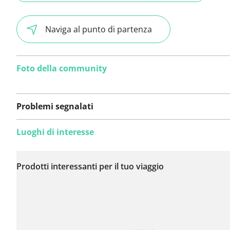
Naviga al punto di partenza
Foto della community
Problemi segnalati
Luoghi di interesse
Non sono stati ancora
segnalati problemi su
Prodotti interessanti per il tuo viaggio
questo itinerario.
Hai notato qualcosa su questo itinerario?
Aggiungere 