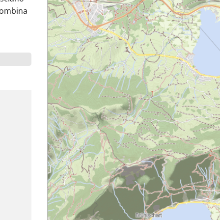
 combina