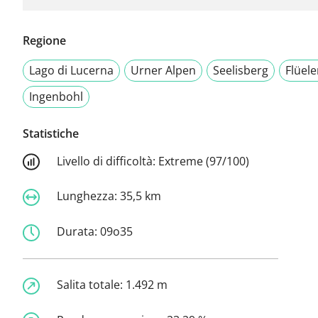
Regione
Lago di Lucerna
Urner Alpen
Seelisberg
Flüel
Ingenbohl
Statistiche
Livello di difficoltà:
Extreme (97/100)
Lunghezza:
35,5 km
Durata:
09o35
Salita totale:
1.492 m