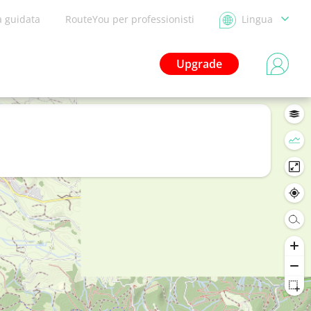
a guidata
RouteYou per professionisti
Lingua
Upgrade