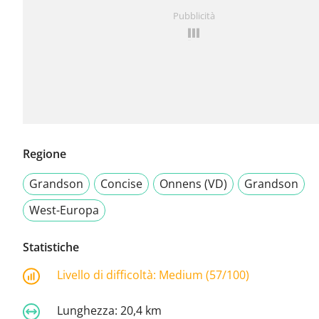
Pubblicità
Regione
Grandson
Concise
Onnens (VD)
Grandson
West-Europa
Statistiche
Livello di difficoltà:
Medium (57/100)
Lunghezza:
20,4 km