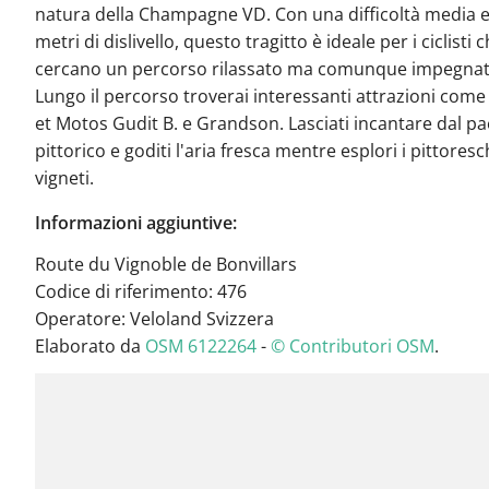
natura della Champagne VD. Con una difficoltà media 
metri di dislivello, questo tragitto è ideale per i ciclisti 
cercano un percorso rilassato ma comunque impegnat
Lungo il percorso troverai interessanti attrazioni come
et Motos Gudit B. e Grandson. Lasciati incantare dal p
pittorico e goditi l'aria fresca mentre esplori i pittoresc
vigneti.
Informazioni aggiuntive:
Route du Vignoble de Bonvillars
Codice di riferimento: 476
Operatore: Veloland Svizzera
Elaborato da
OSM 6122264
-
© Contributori OSM
.