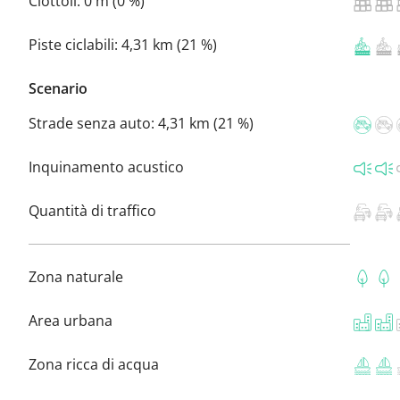
Ciottoli:
0 m (0 %)
Piste ciclabili:
4,31 km (21 %)
Scenario
Strade senza auto:
4,31 km (21 %)
Inquinamento acustico
Quantità di traffico
Zona naturale
Area urbana
Zona ricca di acqua