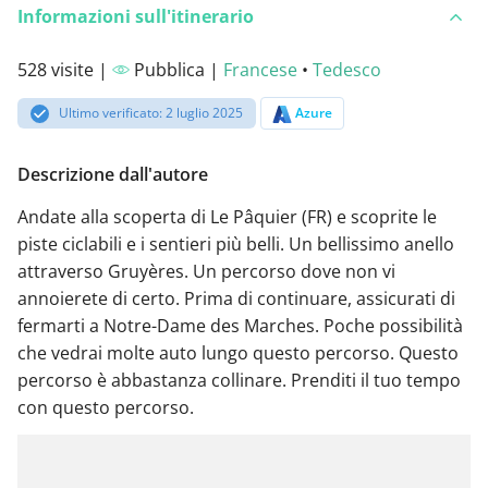
Informazioni sull'itinerario
528 visite |
Pubblica |
Francese
•
Tedesco
Ultimo verificato: 2 luglio 2025
Azure
Descrizione dall'autore
Andate alla scoperta di Le Pâquier (FR) e scoprite le
piste ciclabili e i sentieri più belli. Un bellissimo anello
attraverso Gruyères. Un percorso dove non vi
annoierete di certo. Prima di continuare, assicurati di
fermarti a Notre-Dame des Marches. Poche possibilità
che vedrai molte auto lungo questo percorso. Questo
percorso è abbastanza collinare. Prenditi il tuo tempo
con questo percorso.