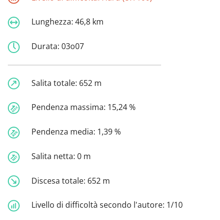
Lunghezza:
46,8 km
Durata:
03o07
Salita totale:
652 m
Pendenza massima:
15,24 %
Pendenza media:
1,39 %
Salita netta:
0 m
Discesa totale:
652 m
Livello di difficoltà secondo l'autore:
1/10