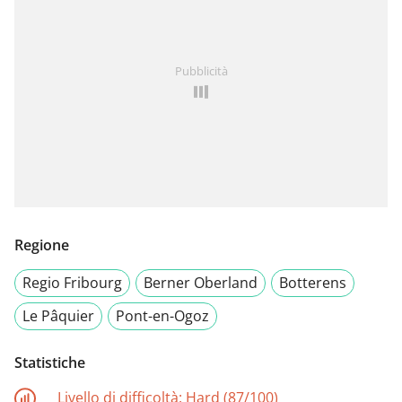
Pubblicità
Regione
Regio Fribourg
Berner Oberland
Botterens
Le Pâquier
Pont-en-Ogoz
Statistiche
Livello di difficoltà:
Hard (87/100)