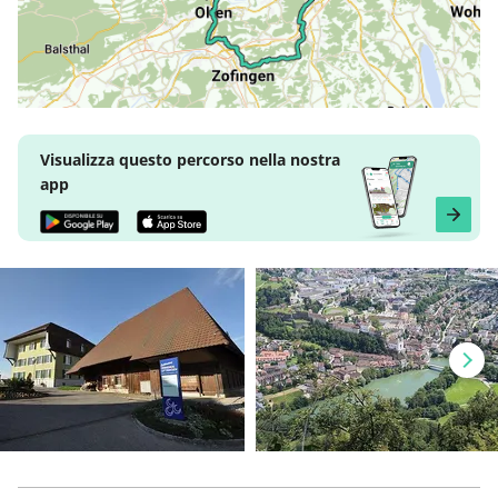
Visualizza questo percorso nella nostra
app