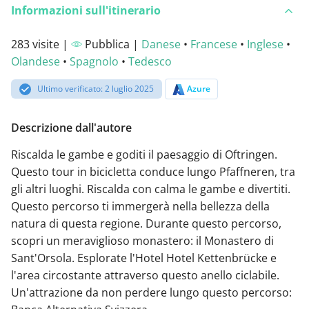
Informazioni sull'itinerario
283 visite |
Pubblica |
Danese
•
Francese
•
Inglese
•
Olandese
•
Spagnolo
•
Tedesco
Ultimo verificato: 2 luglio 2025
Azure
Descrizione dall'autore
Riscalda le gambe e goditi il paesaggio di Oftringen.
Questo tour in bicicletta conduce lungo Pfaffneren, tra
gli altri luoghi. Riscalda con calma le gambe e divertiti.
Questo percorso ti immergerà nella bellezza della
natura di questa regione. Durante questo percorso,
scopri un meraviglioso monastero: il Monastero di
Sant'Orsola. Esplorate l'Hotel Hotel Kettenbrücke e
l'area circostante attraverso questo anello ciclabile.
Un'attrazione da non perdere lungo questo percorso: