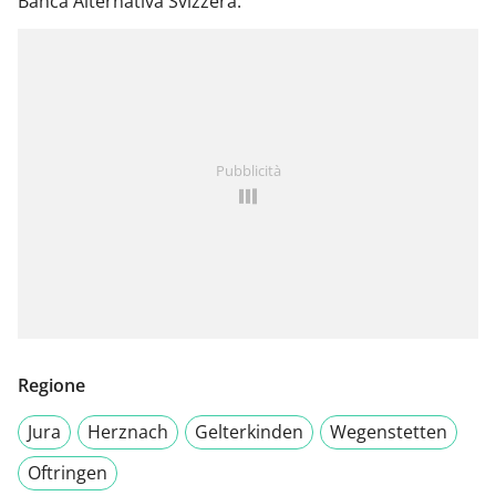
Banca Alternativa Svizzera.
Pubblicità
Regione
Jura
Herznach
Gelterkinden
Wegenstetten
Oftringen