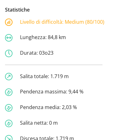
Statistiche
Livello di difficoltà:
Medium (80/100)
Lunghezza:
84,8 km
Durata:
03o23
Salita totale:
1.719 m
Pendenza massima:
9,44 %
Pendenza media:
2,03 %
Salita netta:
0 m
Discesa totale:
1.719 m