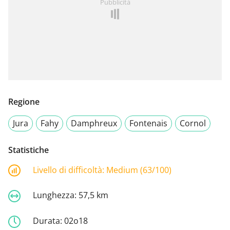
Pubblicità
Regione
Jura
Fahy
Damphreux
Fontenais
Cornol
Statistiche
Livello di difficoltà:
Medium (63/100)
Lunghezza:
57,5 km
Durata:
02o18