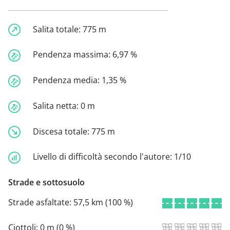
Salita totale:
775 m
Pendenza massima:
6,97 %
Pendenza media:
1,35 %
Salita netta:
0 m
Discesa totale:
775 m
Livello di difficoltà secondo l'autore:
1/10
Strade e sottosuolo
Strade asfaltate:
57,5 km (100 %)
Ciottoli:
0 m (0 %)