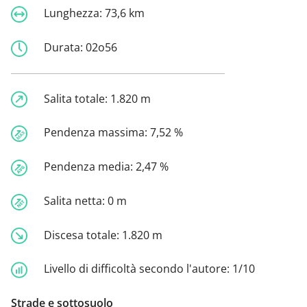
Lunghezza:
73,6 km
Durata:
02o56
Salita totale:
1.820 m
Pendenza massima:
7,52 %
Pendenza media:
2,47 %
Salita netta:
0 m
Discesa totale:
1.820 m
Livello di difficoltà secondo l'autore:
1/10
Strade e sottosuolo