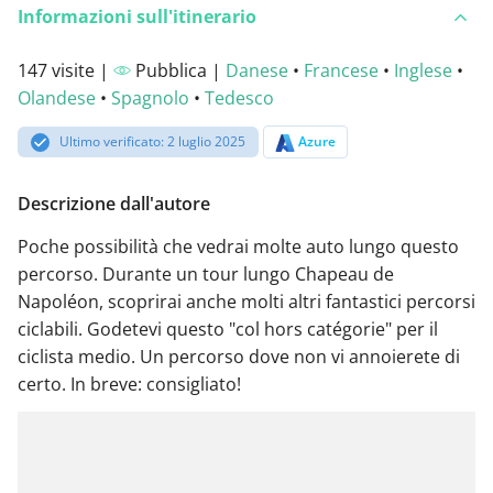
Informazioni sull'itinerario
147 visite |
Pubblica |
Danese
•
Francese
•
Inglese
•
Olandese
•
Spagnolo
•
Tedesco
Ultimo verificato: 2 luglio 2025
Azure
Descrizione dall'autore
Poche possibilità che vedrai molte auto lungo questo
percorso. Durante un tour lungo Chapeau de
Napoléon, scoprirai anche molti altri fantastici percorsi
ciclabili. Godetevi questo "col hors catégorie" per il
ciclista medio. Un percorso dove non vi annoierete di
certo. In breve: consigliato!