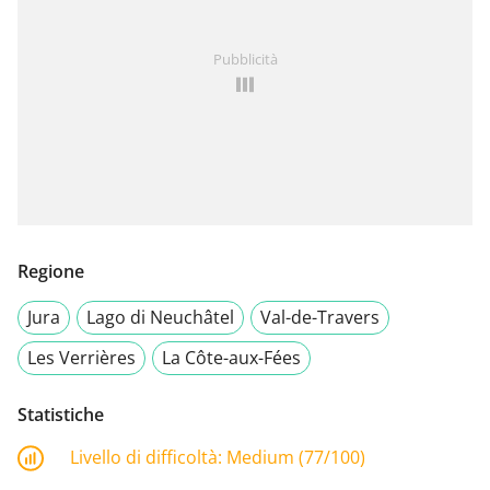
Pubblicità
Regione
Jura
Lago di Neuchâtel
Val-de-Travers
Les Verrières
La Côte-aux-Fées
Statistiche
Livello di difficoltà:
Medium (77/100)