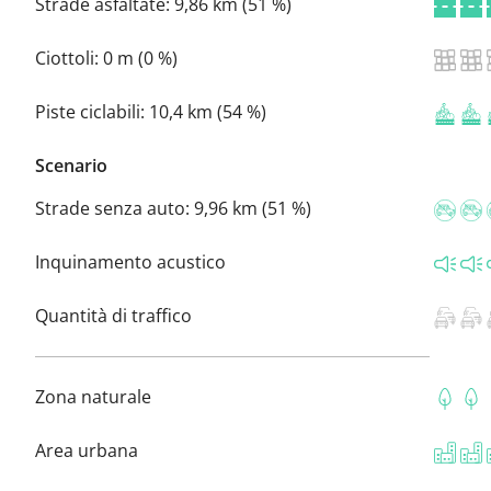
Strade asfaltate:
9,86 km (51 %)
Ciottoli:
0 m (0 %)
Piste ciclabili:
10,4 km (54 %)
Scenario
Strade senza auto:
9,96 km (51 %)
Inquinamento acustico
Quantità di traffico
Zona naturale
Area urbana