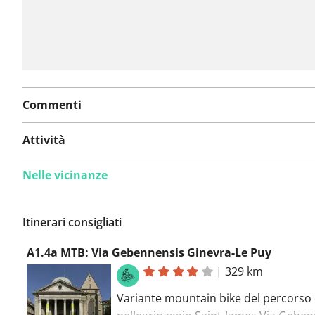
Commenti
Attività
Nelle vicinanze
Itinerari consigliati
A1.4a MTB: Via Gebennensis Ginevra-Le Puy
|
329 km
Variante mountain bike del percorso 