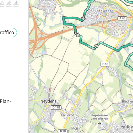
raffico
Plan-