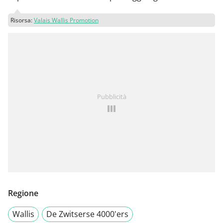
Risorsa:
Valais Wallis Promotion
Pubblicità
Regione
Wallis
De Zwitserse 4000'ers