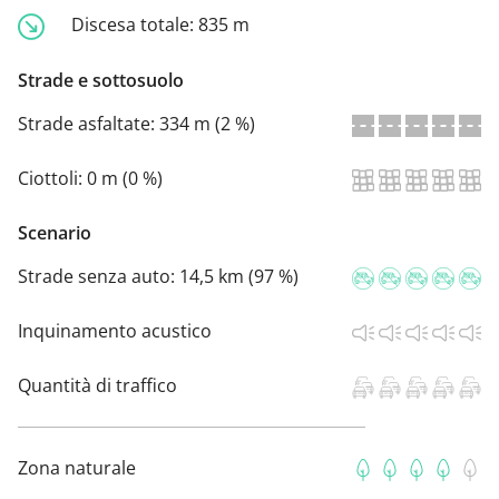
Discesa totale:
835 m
Strade e sottosuolo
Strade asfaltate:
334 m (2 %)
Ciottoli:
0 m (0 %)
Scenario
Strade senza auto:
14,5 km (97 %)
Inquinamento acustico
Quantità di traffico
Zona naturale