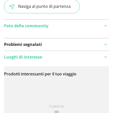
Naviga al punto di partenza
Foto della community
Problemi segnalati
Luoghi di interesse
Prodotti interessanti per il tuo viaggio
Visualizza sulla mappa
Hai notato qualcosa su questo itinerario?
Aggiungere
Pubblicità
un problema