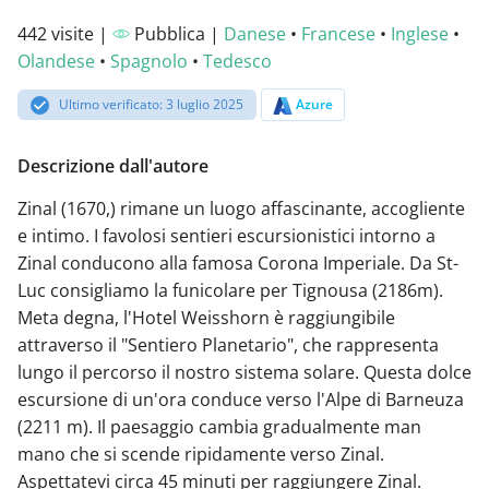
442 visite |
Pubblica |
Danese
•
Francese
•
Inglese
•
Olandese
•
Spagnolo
•
Tedesco
Ultimo verificato: 3 luglio 2025
Azure
Descrizione dall'autore
Zinal (1670,) rimane un luogo affascinante, accogliente
e intimo. I favolosi sentieri escursionistici intorno a
Zinal conducono alla famosa Corona Imperiale. Da St-
Luc consigliamo la funicolare per Tignousa (2186m).
Meta degna, l'Hotel Weisshorn è raggiungibile
attraverso il "Sentiero Planetario", che rappresenta
lungo il percorso il nostro sistema solare. Questa dolce
escursione di un'ora conduce verso l'Alpe di Barneuza
(2211 m). Il paesaggio cambia gradualmente man
mano che si scende ripidamente verso Zinal.
Aspettatevi circa 45 minuti per raggiungere Zinal.