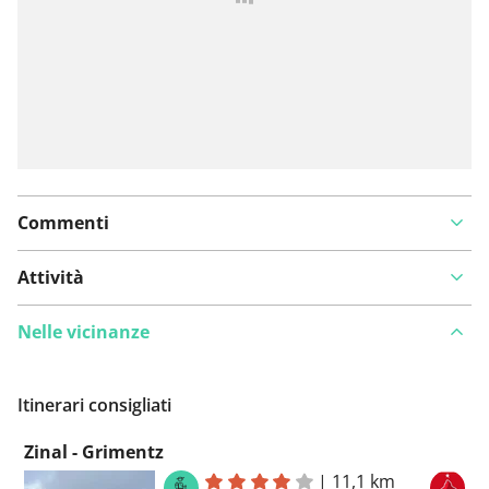
Commenti
Attività
Nelle vicinanze
Itinerari consigliati
Zinal - Grimentz
|
11,1 km