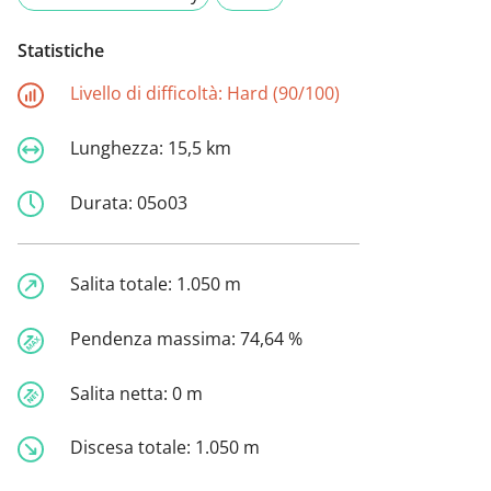
Statistiche
Livello di difficoltà:
Hard (90/100)
Lunghezza:
15,5 km
Durata:
05o03
Salita totale:
1.050 m
Pendenza massima:
74,64 %
Salita netta:
0 m
Discesa totale:
1.050 m