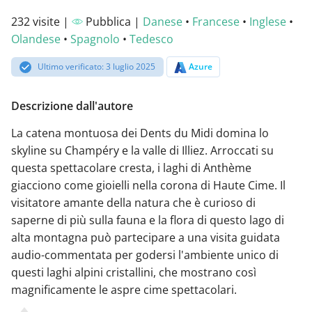
232 visite |
Pubblica |
Danese
•
Francese
•
Inglese
•
Olandese
•
Spagnolo
•
Tedesco
Ultimo verificato: 3 luglio 2025
Azure
Descrizione dall'autore
La catena montuosa dei Dents du Midi domina lo
skyline su Champéry e la valle di Illiez. Arroccati su
questa spettacolare cresta, i laghi di Anthème
giacciono come gioielli nella corona di Haute Cime. Il
visitatore amante della natura che è curioso di
saperne di più sulla fauna e la flora di questo lago di
alta montagna può partecipare a una visita guidata
audio-commentata per godersi l'ambiente unico di
questi laghi alpini cristallini, che mostrano così
magnificamente le aspre cime spettacolari.