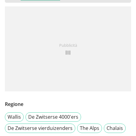
Pubblicità
Regione
Wallis
De Zwitserse 4000'ers
De Zwitserse vierduizenders
The Alps
Chalais