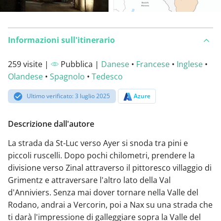
Informazioni sull'itinerario
259 visite |
Pubblica |
Danese
•
Francese
•
Inglese
•
Olandese
•
Spagnolo
•
Tedesco
Ultimo verificato: 3 luglio 2025
Azure
Descrizione dall'autore
La strada da St-Luc verso Ayer si snoda tra pini e
piccoli ruscelli. Dopo pochi chilometri, prendere la
divisione verso Zinal attraverso il pittoresco villaggio di
Grimentz e attraversare l'altro lato della Val
d'Anniviers. Senza mai dover tornare nella Valle del
Rodano, andrai a Vercorin, poi a Nax su una strada che
ti darà l'impressione di galleggiare sopra la Valle del