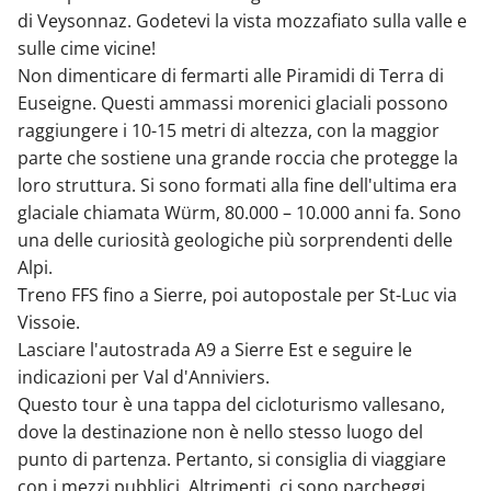
di Veysonnaz. Godetevi la vista mozzafiato sulla valle e
sulle cime vicine!
Non dimenticare di fermarti alle Piramidi di Terra di
Euseigne. Questi ammassi morenici glaciali possono
raggiungere i 10-15 metri di altezza, con la maggior
parte che sostiene una grande roccia che protegge la
loro struttura. Si sono formati alla fine dell'ultima era
glaciale chiamata Würm, 80.000 – 10.000 anni fa. Sono
una delle curiosità geologiche più sorprendenti delle
Alpi.
Treno FFS fino a Sierre, poi autopostale per St-Luc via
Vissoie.
Lasciare l'autostrada A9 a Sierre Est e seguire le
indicazioni per Val d'Anniviers.
Questo tour è una tappa del cicloturismo vallesano,
dove la destinazione non è nello stesso luogo del
punto di partenza. Pertanto, si consiglia di viaggiare
con i mezzi pubblici. Altrimenti, ci sono parcheggi