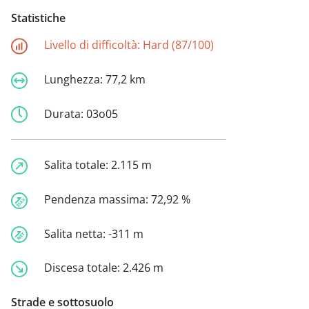
Statistiche
Livello di difficoltà:
Hard (87/100)
Lunghezza:
77,2 km
Durata:
03o05
Salita totale:
2.115 m
Pendenza massima:
72,92 %
Salita netta:
-311 m
Discesa totale:
2.426 m
Strade e sottosuolo