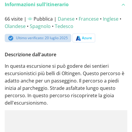
Informazioni sull'itinerario
66 visite |
Pubblica |
Danese
•
Francese
•
Inglese
•
Olandese
•
Spagnolo
•
Tedesco
Ultimo verificato: 20 luglio 2025
Azure
Descrizione dall'autore
In questa escursione si può godere dei sentieri
escursionistici più belli di Oltingen. Questo percorso è
adatto anche per un passeggino. Il percorso a piedi
inizia al parcheggio. Strade asfaltate lungo questo
percorso. In questo percorso riscoprirete la gioia
dell'escursionismo.