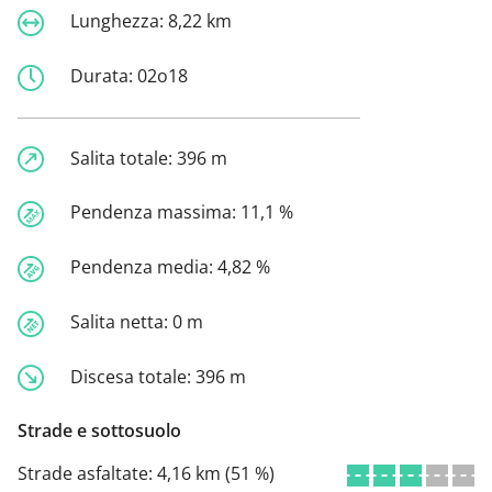
Lunghezza:
8,22 km
Durata:
02o18
Salita totale:
396 m
Pendenza massima:
11,1 %
Pendenza media:
4,82 %
Salita netta:
0 m
Discesa totale:
396 m
Strade e sottosuolo
Strade asfaltate:
4,16 km (51 %)