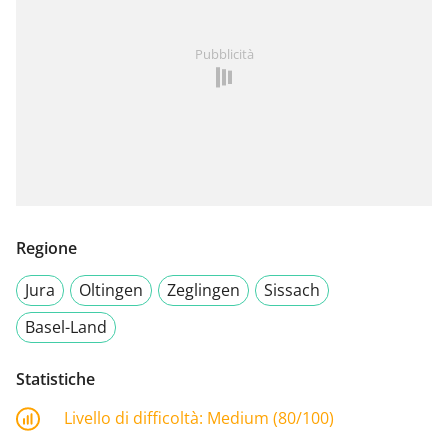
Pubblicità
Regione
Jura
Oltingen
Zeglingen
Sissach
Basel-Land
Statistiche
Livello di difficoltà:
Medium (80/100)