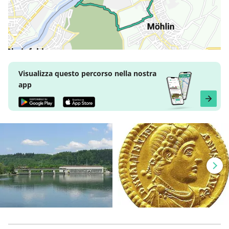
Visualizza questo percorso nella nostra
app