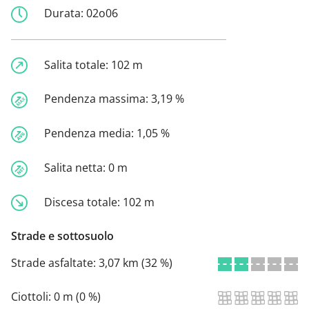
Durata:
02o06
Salita totale:
102 m
Pendenza massima:
3,19 %
Pendenza media:
1,05 %
Salita netta:
0 m
Discesa totale:
102 m
Strade e sottosuolo
Strade asfaltate:
3,07 km (32 %)
Ciottoli:
0 m (0 %)