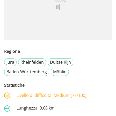
Pubblicità
Regione
Jura
Rheinfelden
Duitse Rijn
Baden-Württemberg
Möhlin
Statistiche
Livello di difficoltà:
Medium (77/100)
Lunghezza:
9,68 km