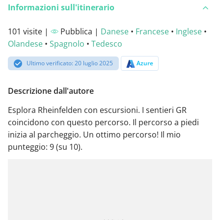
Informazioni sull'itinerario
101 visite |
Pubblica |
Danese
•
Francese
•
Inglese
•
Olandese
•
Spagnolo
•
Tedesco
Ultimo verificato: 20 luglio 2025
Azure
Descrizione dall'autore
Esplora Rheinfelden con escursioni. I sentieri GR
coincidono con questo percorso. Il percorso a piedi
inizia al parcheggio. Un ottimo percorso! Il mio
punteggio: 9 (su 10).