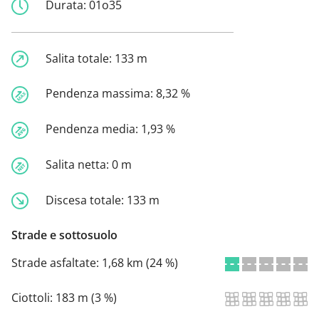
Durata:
01o35
Salita totale:
133 m
Pendenza massima:
8,32 %
Pendenza media:
1,93 %
Salita netta:
0 m
Discesa totale:
133 m
Strade e sottosuolo
Strade asfaltate:
1,68 km (24 %)
Ciottoli:
183 m (3 %)