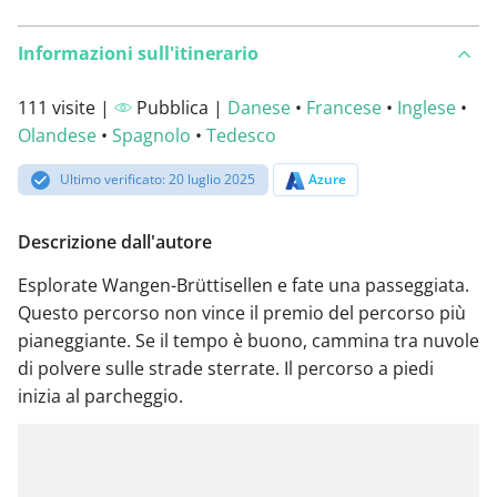
Informazioni sull'itinerario
111 visite |
Pubblica |
Danese
•
Francese
•
Inglese
•
Olandese
•
Spagnolo
•
Tedesco
Ultimo verificato: 20 luglio 2025
Azure
Descrizione dall'autore
Esplorate Wangen-Brüttisellen e fate una passeggiata.
Questo percorso non vince il premio del percorso più
pianeggiante. Se il tempo è buono, cammina tra nuvole
di polvere sulle strade sterrate. Il percorso a piedi
inizia al parcheggio.