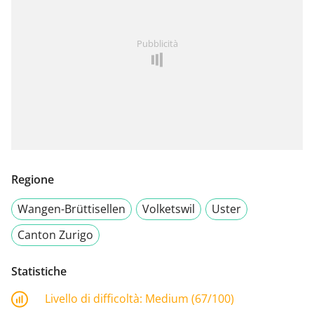
Pubblicità
Regione
Wangen-Brüttisellen
Volketswil
Uster
Canton Zurigo
Statistiche
Livello di difficoltà:
Medium (67/100)