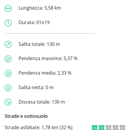
Lunghezza:
5,58 km
Durata:
01o19
Salita totale:
130 m
Pendenza massima:
5,37 %
Pendenza media:
2,33 %
Salita netta:
0 m
Discesa totale:
130 m
Strade e sottosuolo
Strade asfaltate:
1,78 km (32 %)