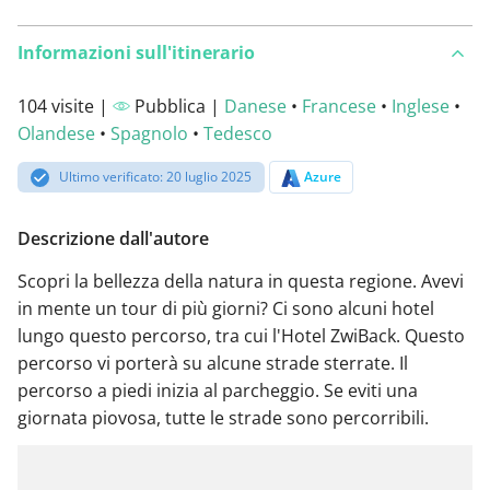
Informazioni sull'itinerario
104 visite |
Pubblica |
Danese
•
Francese
•
Inglese
•
Olandese
•
Spagnolo
•
Tedesco
Ultimo verificato: 20 luglio 2025
Azure
Descrizione dall'autore
Scopri la bellezza della natura in questa regione. Avevi
in mente un tour di più giorni? Ci sono alcuni hotel
lungo questo percorso, tra cui l'Hotel ZwiBack. Questo
percorso vi porterà su alcune strade sterrate. Il
percorso a piedi inizia al parcheggio. Se eviti una
giornata piovosa, tutte le strade sono percorribili.