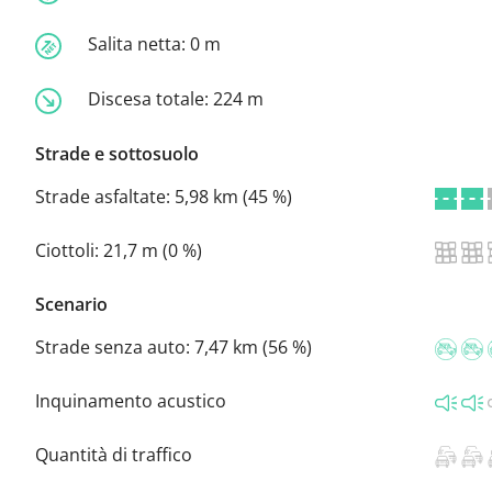
Salita netta:
0 m
Discesa totale:
224 m
Strade e sottosuolo
Strade asfaltate:
5,98 km (45 %)
Ciottoli:
21,7 m (0 %)
Scenario
Strade senza auto:
7,47 km (56 %)
Inquinamento acustico
Quantità di traffico