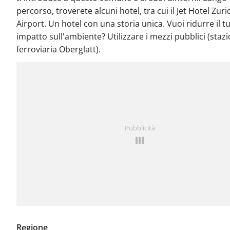
percorso, troverete alcuni hotel, tra cui il Jet Hotel Zuri
Airport. Un hotel con una storia unica. Vuoi ridurre il t
impatto sull'ambiente? Utilizzare i mezzi pubblici (staz
ferroviaria Oberglatt).
Pubblicità
Regione