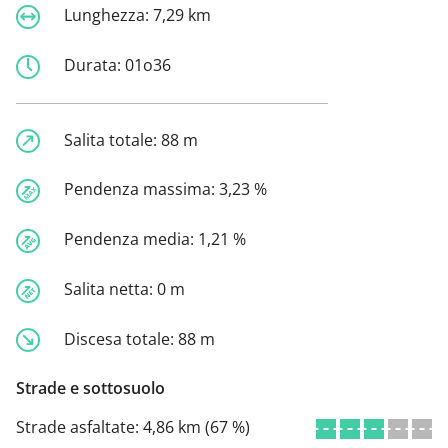
Lunghezza:
7,29 km
Durata:
01o36
Salita totale:
88 m
Pendenza massima:
3,23 %
Pendenza media:
1,21 %
Salita netta:
0 m
Discesa totale:
88 m
Strade e sottosuolo
Strade asfaltate:
4,86 km (67 %)