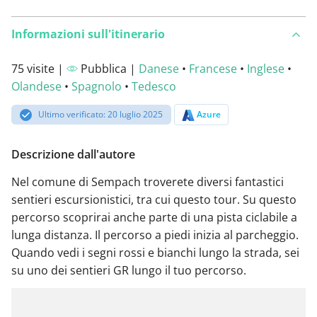
Informazioni sull'itinerario
75 visite |
Pubblica |
Danese
•
Francese
•
Inglese
•
Olandese
•
Spagnolo
•
Tedesco
Ultimo verificato: 20 luglio 2025
Azure
Descrizione dall'autore
Nel comune di Sempach troverete diversi fantastici
sentieri escursionistici, tra cui questo tour. Su questo
percorso scoprirai anche parte di una pista ciclabile a
lunga distanza. Il percorso a piedi inizia al parcheggio.
Quando vedi i segni rossi e bianchi lungo la strada, sei
su uno dei sentieri GR lungo il tuo percorso.