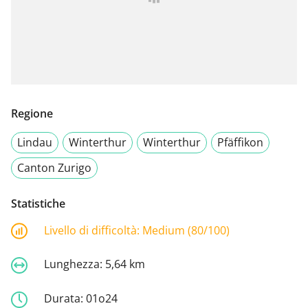
Regione
Lindau
Winterthur
Winterthur
Pfäffikon
Canton Zurigo
Statistiche
Livello di difficoltà:
Medium (80/100)
Lunghezza:
5,64 km
Durata:
01o24