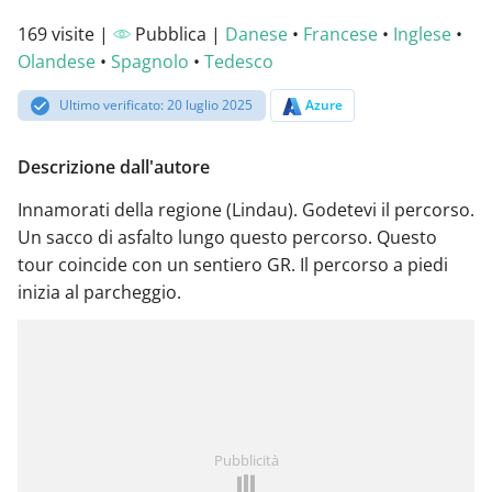
169 visite |
Pubblica |
Danese
•
Francese
•
Inglese
•
Olandese
•
Spagnolo
•
Tedesco
Ultimo verificato: 20 luglio 2025
Azure
Descrizione dall'autore
Innamorati della regione (Lindau). Godetevi il percorso.
Un sacco di asfalto lungo questo percorso. Questo
tour coincide con un sentiero GR. Il percorso a piedi
inizia al parcheggio.
Pubblicità