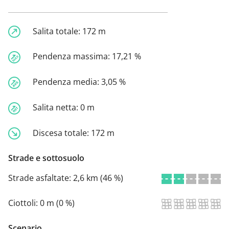
Salita totale:
172 m
Pendenza massima:
17,21 %
Pendenza media:
3,05 %
Salita netta:
0 m
Discesa totale:
172 m
Strade e sottosuolo
Strade asfaltate:
2,6 km (46 %)
Ciottoli:
0 m (0 %)
Scenario