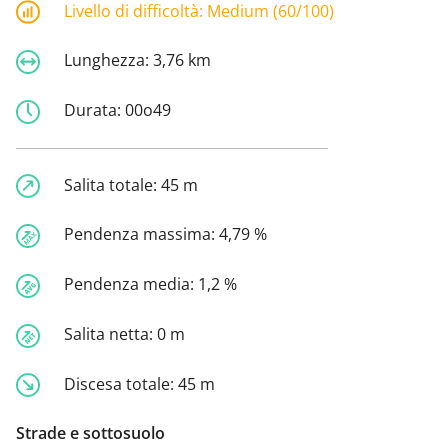
Livello di difficoltà:
Medium (60/100)
Lunghezza:
3,76 km
Durata:
00o49
Salita totale:
45 m
Pendenza massima:
4,79 %
Pendenza media:
1,2 %
Salita netta:
0 m
Discesa totale:
45 m
Strade e sottosuolo