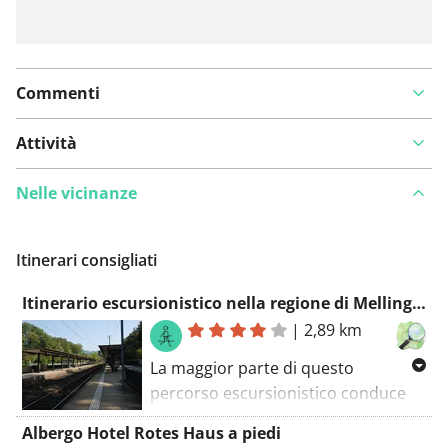
Commenti
Attività
Nelle vicinanze
Itinerari consigliati
Itinerario escursionistico nella regione di Mellingen
|
2,89 km
La maggior parte di questo
percorso escursionistico conduce
attraverso Mellingen. Su questo
Albergo Hotel Rotes Haus a piedi
percorso incontrerai alcune strade