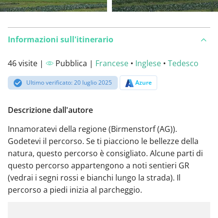
Informazioni sull'itinerario
46 visite |
Pubblica |
Francese
•
Inglese
•
Tedesco
Ultimo verificato: 20 luglio 2025
Azure
Descrizione dall'autore
Innamoratevi della regione (Birmenstorf (AG)).
Godetevi il percorso. Se ti piacciono le bellezze della
natura, questo percorso è consigliato. Alcune parti di
questo percorso appartengono a noti sentieri GR
(vedrai i segni rossi e bianchi lungo la strada). Il
percorso a piedi inizia al parcheggio.