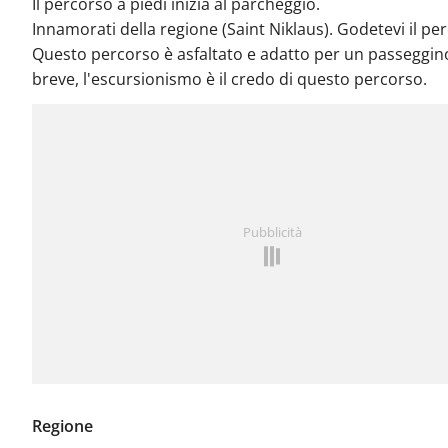
Il percorso a piedi inizia al parcheggio.
Innamorati della regione (Saint Niklaus). Godetevi il pe
Questo percorso è asfaltato e adatto per un passeggino
breve, l'escursionismo è il credo di questo percorso.
Pubblicità
Regione