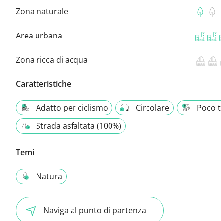
Zona naturale
Area urbana
Zona ricca di acqua
Caratteristiche
Adatto per ciclismo
Circolare
Poco t
Strada asfaltata (100%)
Temi
Natura
Naviga al punto di partenza