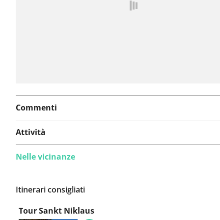
problema
Commenti
Attività
Nelle vicinanze
Itinerari consigliati
Tour Sankt Niklaus