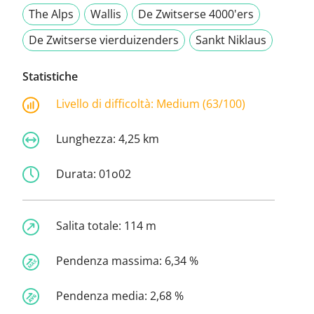
The Alps
Wallis
De Zwitserse 4000'ers
De Zwitserse vierduizenders
Sankt Niklaus
Statistiche
Livello di difficoltà:
Medium (63/100)
Lunghezza:
4,25 km
Durata:
01o02
Salita totale:
114 m
Pendenza massima:
6,34 %
Pendenza media:
2,68 %