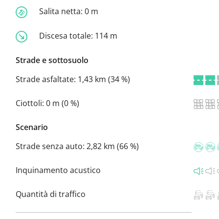
Salita netta:
0 m
Discesa totale:
114 m
Strade e sottosuolo
Strade asfaltate:
1,43 km (34 %)
Ciottoli:
0 m (0 %)
Scenario
Strade senza auto:
2,82 km (66 %)
Inquinamento acustico
Quantità di traffico