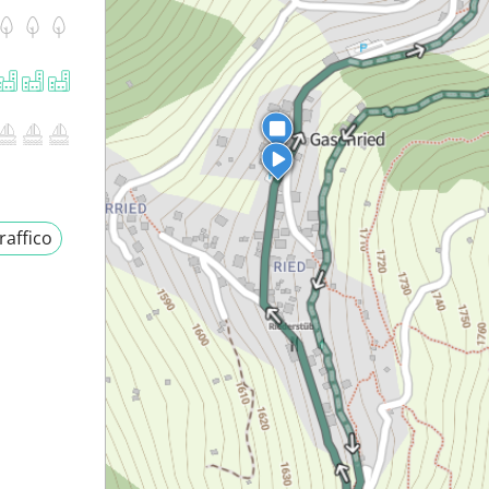
raffico