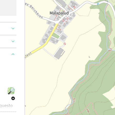
 questo