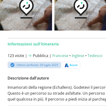
Informazioni sull'itinerario
123 visite |
Pubblica |
Francese
•
Inglese
•
Tedesco
Ultimo verificato: 20 luglio 2025
Azure
Descrizione dall'autore
Innamorati della regione (Echallens). Godetevi il percor
Questo è un percorso su strade asfaltate. Un percorso
quel qualcosa in più. Il percorso a piedi inizia al parche