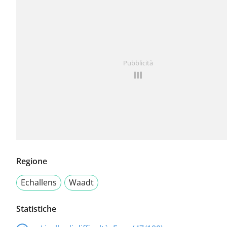
Pubblicità
Regione
Echallens
Waadt
Statistiche