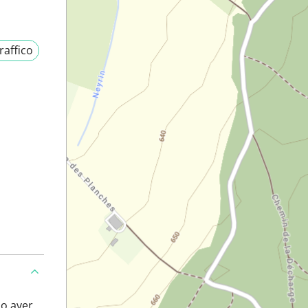
raffico
po aver