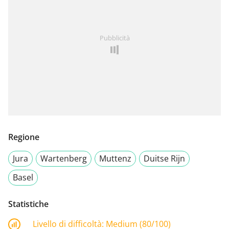
Pubblicità
Regione
Jura
Wartenberg
Muttenz
Duitse Rijn
Basel
Statistiche
Livello di difficoltà:
Medium (80/100)