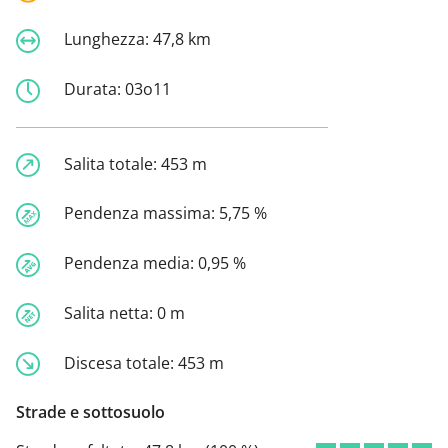
Lunghezza:
47,8 km
Durata:
03o11
Salita totale:
453 m
Pendenza massima:
5,75 %
Pendenza media:
0,95 %
Salita netta:
0 m
Discesa totale:
453 m
Strade e sottosuolo