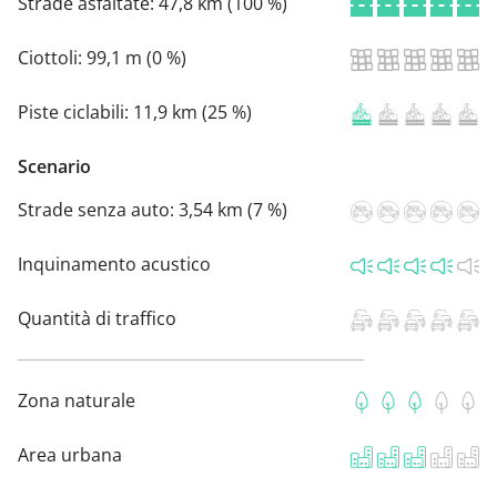
Strade asfaltate:
47,8 km (100 %)
Ciottoli:
99,1 m (0 %)
Piste ciclabili:
11,9 km (25 %)
Scenario
Strade senza auto:
3,54 km (7 %)
Inquinamento acustico
Quantità di traffico
Zona naturale
Area urbana