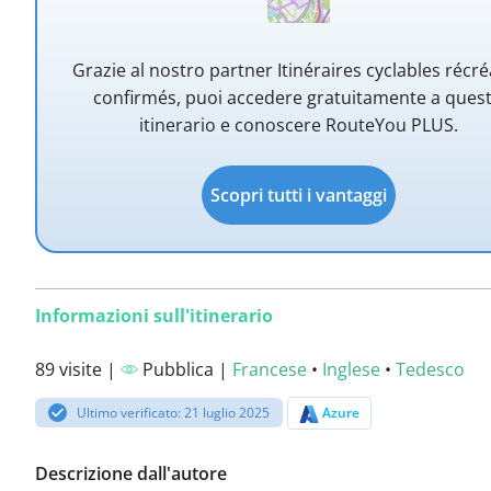
Grazie al nostro partner Itinéraires cyclables récré
confirmés, puoi accedere gratuitamente a ques
itinerario e conoscere RouteYou PLUS.
Scopri tutti i vantaggi
Informazioni sull'itinerario
89 visite |
Pubblica |
Francese
•
Inglese
•
Tedesco
Ultimo verificato: 21 luglio 2025
Azure
Descrizione dall'autore