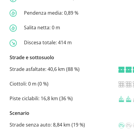
Pendenza media:
0,89 %
Salita netta:
0 m
Discesa totale:
414 m
Strade e sottosuolo
Strade asfaltate:
40,6 km (88 %)
Ciottoli:
0 m (0 %)
Piste ciclabili:
16,8 km (36 %)
Scenario
Strade senza auto:
8,84 km (19 %)