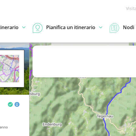
Visit
tinerario
Pianifica un itinerario
Nodi
ranno