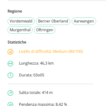
Regione
Vordemwald
Berner Oberland
Aarwangen
Murgenthal
Oftringen
Statistiche
Livello di difficoltà:
Medium (80/100)
Lunghezza:
46,3 km
Durata:
03o05
Salita totale:
414 m
Pendenza massima:
8,42 %