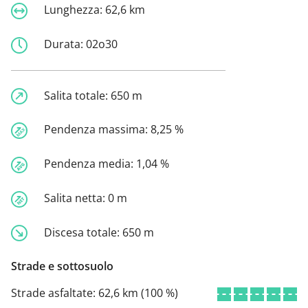
Lunghezza:
62,6 km
Durata:
02o30
Salita totale:
650 m
Pendenza massima:
8,25 %
Pendenza media:
1,04 %
Salita netta:
0 m
Discesa totale:
650 m
Strade e sottosuolo
Strade asfaltate:
62,6 km (100 %)