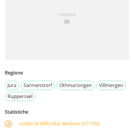
Pubblicità
Regione
Jura
Sarmenstorf
Othmarsingen
Villmergen
Rupperswil
Statistiche
Livello di difficoltà:
Medium (67/100)