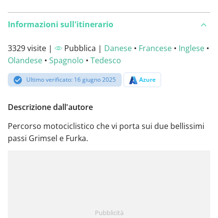
Informazioni sull'itinerario
3329 visite |
Pubblica |
Danese
•
Francese
•
Inglese
•
Olandese
•
Spagnolo
•
Tedesco
Ultimo verificato: 16 giugno 2025
Azure
Descrizione dall'autore
Percorso motociclistico che vi porta sui due bellissimi
passi Grimsel e Furka.
Pubblicità