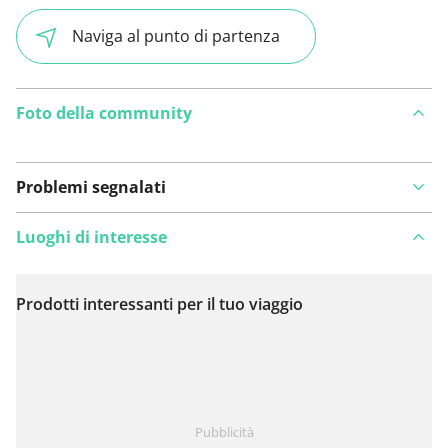
Naviga al punto di partenza
Foto della community
Problemi segnalati
Luoghi di interesse
Prodotti interessanti per il tuo viaggio
Visualizza sulla mappa
Hai notato qualcosa su questo itinerario?
Aggiungere
Pubblicità
un problema