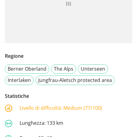
Regione
Berner Oberland
The Alps
Unterseen
Interlaken
Jungfrau-Aletsch protected area
Statistiche
Livello di difficoltà:
Medium (77/100)
Lunghezza:
133 km