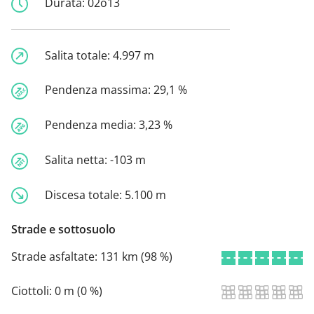
Durata:
02o13
Salita totale:
4.997 m
Pendenza massima:
29,1 %
Pendenza media:
3,23 %
Salita netta:
-103 m
Discesa totale:
5.100 m
Strade e sottosuolo
Strade asfaltate:
131 km (98 %)
Ciottoli:
0 m (0 %)