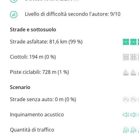
Livello di difficoltà secondo l'autore:
9/10
Strade e sottosuolo
Strade asfaltate:
81,6 km (99 %)
Ciottoli:
194 m (0 %)
Piste ciclabili:
728 m (1 %)
Scenario
Strade senza auto:
0 m (0 %)
Inquinamento acustico
Quantità di traffico