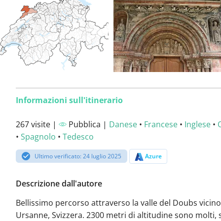
Informazioni sull'itinerario
267 visite |
Pubblica |
Danese
•
Francese
•
Inglese
•
•
Spagnolo
•
Tedesco
Ultimo verificato: 24 luglio 2025
Azure
Descrizione dall'autore
Bellissimo percorso attraverso la valle del Doubs vicino 
Ursanne, Svizzera. 2300 metri di altitudine sono molti, s