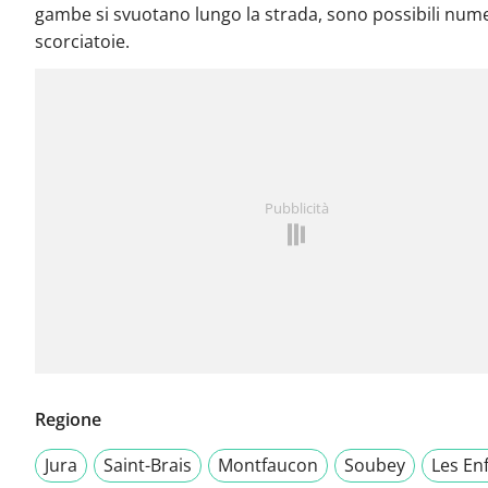
gambe si svuotano lungo la strada, sono possibili num
scorciatoie.
Pubblicità
Regione
Jura
Saint-Brais
Montfaucon
Soubey
Les En