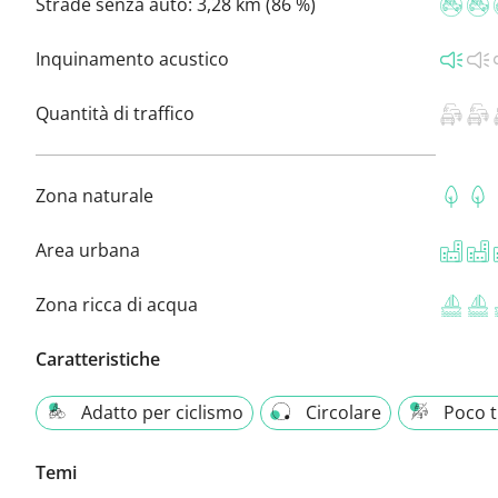
Strade senza auto:
3,28 km (86 %)
Inquinamento acustico
Quantità di traffico
Zona naturale
Area urbana
Zona ricca di acqua
Caratteristiche
Adatto per ciclismo
Circolare
Poco t
Temi