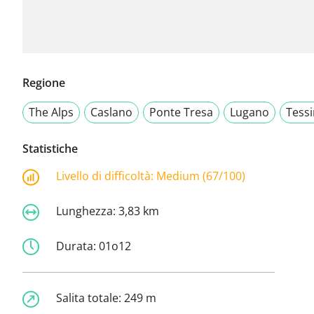
Regione
The Alps
Caslano
Ponte Tresa
Lugano
Tessi
Statistiche
Livello di difficoltà:
Medium (67/100)
Lunghezza:
3,83 km
Durata:
01o12
Salita totale:
249 m