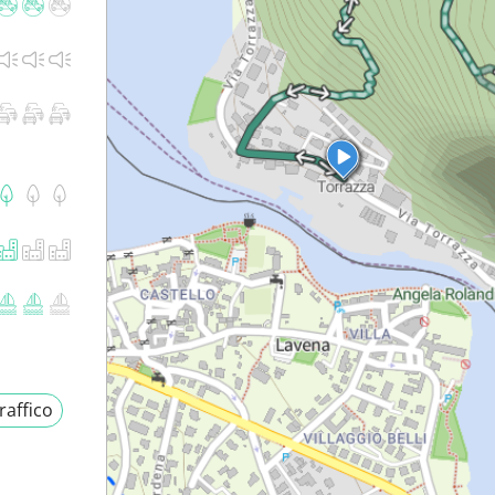
raffico