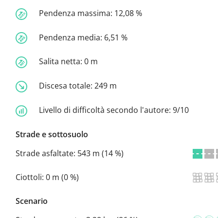
Pendenza massima:
12,08 %
Pendenza media:
6,51 %
Salita netta:
0 m
Discesa totale:
249 m
Livello di difficoltà secondo l'autore:
9/10
Strade e sottosuolo
Strade asfaltate:
543 m (14 %)
Ciottoli:
0 m (0 %)
Scenario