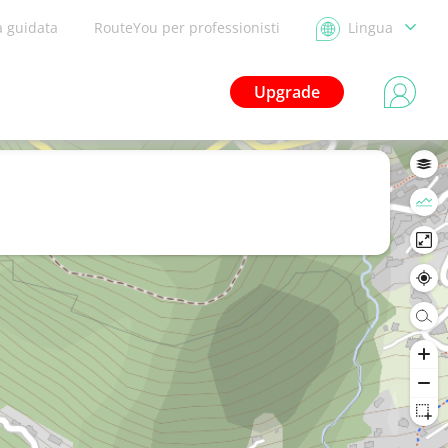
a guidata
RouteYou per professionisti
Lingua
Upgrade