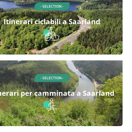
- SELECTION -
Itinerari ciclabili a Saarland
- SELECTION -
inerari per camminata a Saarland