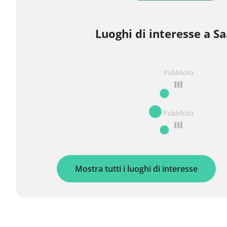
Luoghi di interesse a S
Pubblicità
Pubblicità
Mostra tutti i luoghi di interesse