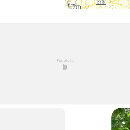
5 km
Pubblicità