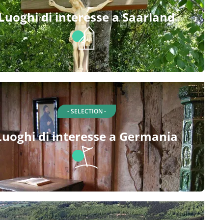
Luoghi di interesse a Saarland
- SELECTION -
Luoghi di interesse a Germania