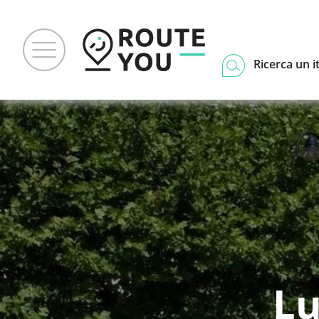
Ricerca un i
Lu