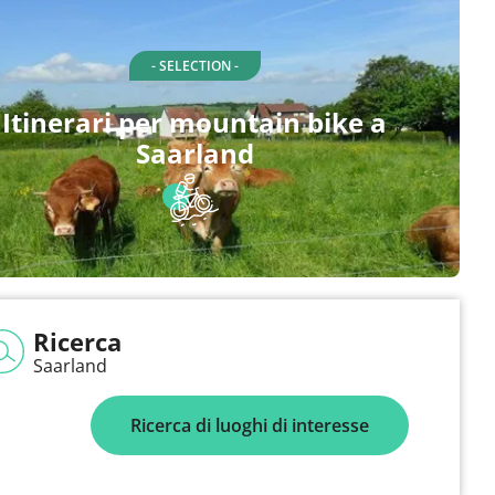
- SELECTION -
Itinerari per mountain bike a
Saarland
Ricerca
Saarland
Ricerca di luoghi di interesse