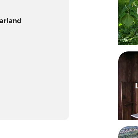
aarland