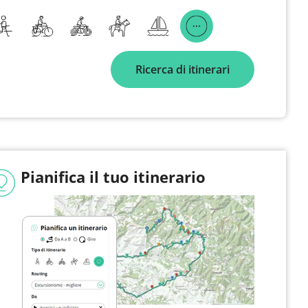
Ricerca di itinerari
Pianifica il tuo itinerario