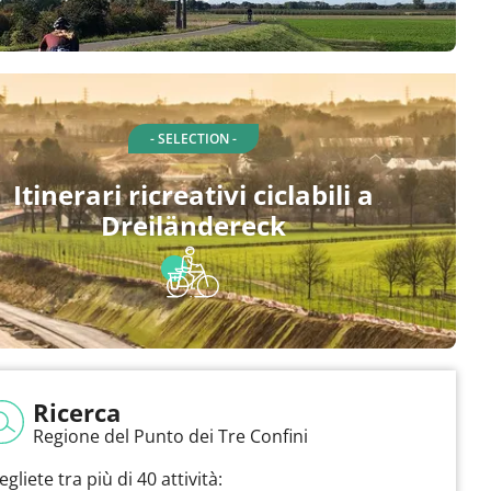
- SELECTION -
Itinerari ricreativi ciclabili a
Dreiländereck
Ricerca
Regione del Punto dei Tre Confini
egliete tra più di 40 attività: