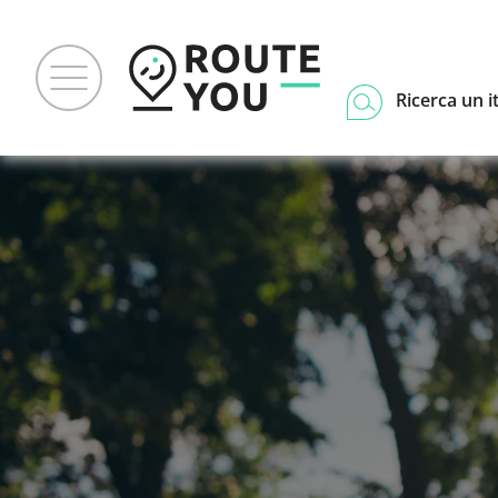
Ricerca un i