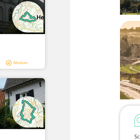
Medium
Sc