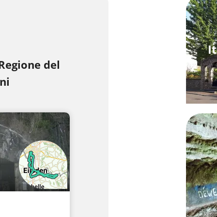
I
Regione del
ni