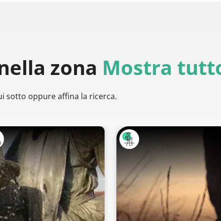
nella zona
Mostra tutt
i sotto oppure affina la ricerca.