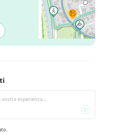
ti
to.