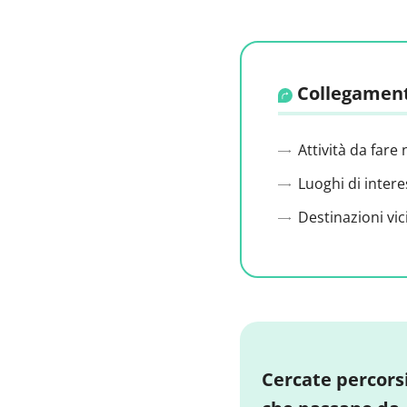
Collegament
Attività da fare 
Luoghi di intere
Destinazioni vic
Cercate percors