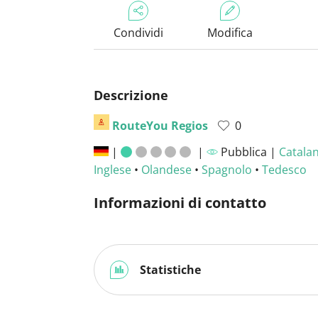
Condividi
Modifica
Descrizione
RouteYou Regios
0
|
|
Pubblica |
Catala
Inglese
•
Olandese
•
Spagnolo
•
Tedesco
Informazioni di contatto
Statistiche