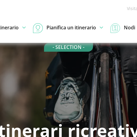
Visit
tinerario
Pianifica un itinerario
Nodi
- SELECTION -
tinerari ricreati