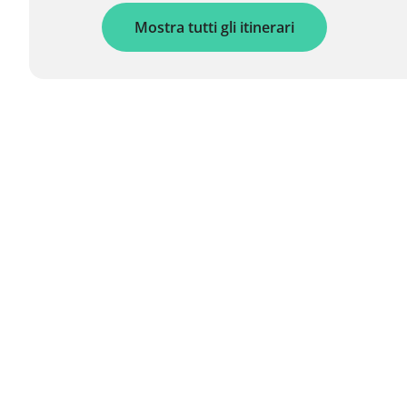
Mostra tutti gli itinerari