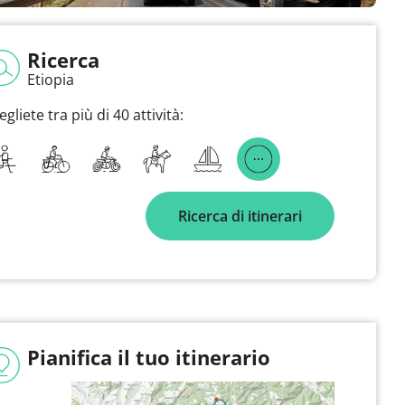
Ricerca
Etiopia
egliete tra più di 40 attività:
Ricerca di itinerari
Pianifica il tuo itinerario