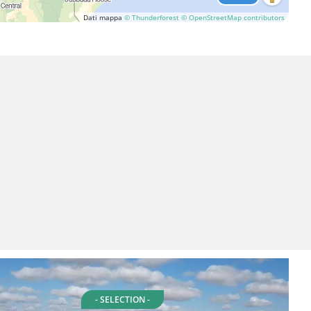
Dati mappa
© Thunderforest
© OpenStreetMap contributors
- SELECTION -