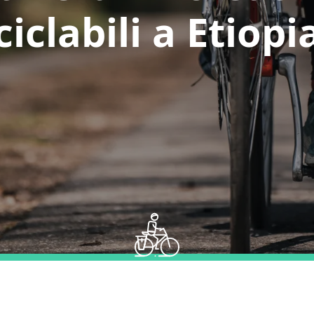
ciclabili a Etiopi