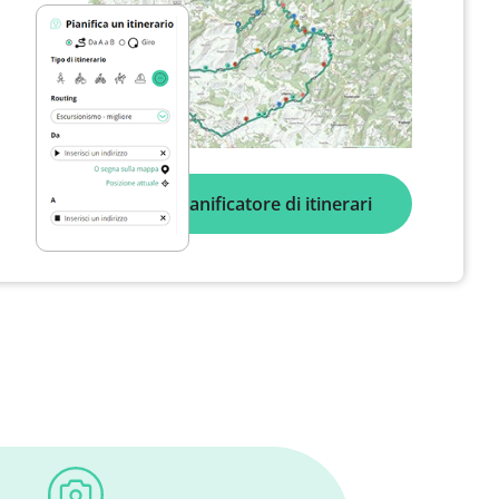
Pianificatore di itinerari