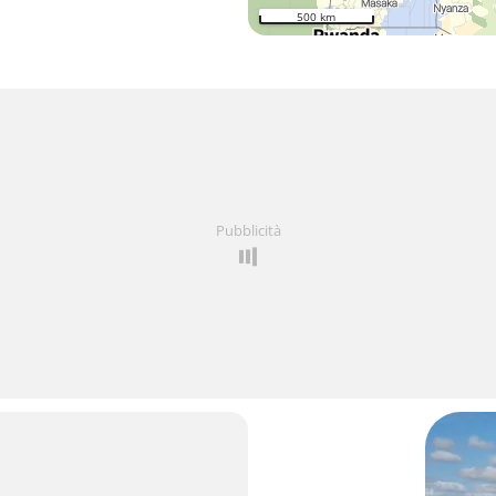
500 km
Pubblicità