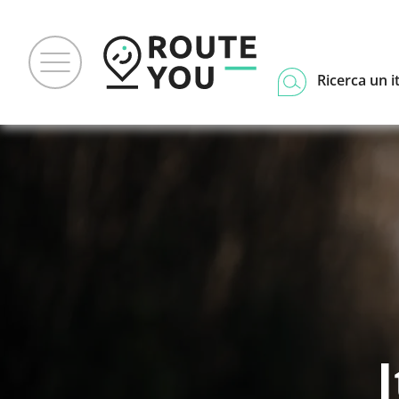
Ricerca un i
I