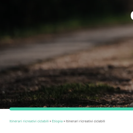
Itinerari ricreativi ciclabili
»
Etiopia
» Itinerari ricreativi ciclabili