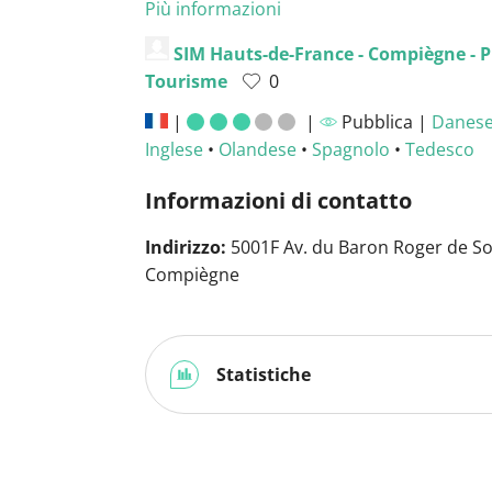
Più informazioni
SIM Hauts-de-France - Compiègne - P
Tourisme
0
|
|
Pubblica |
Danes
Inglese
•
Olandese
•
Spagnolo
•
Tedesco
Informazioni di contatto
Indirizzo:
5001F Av. du Baron Roger de Sou
Compiègne
Statistiche