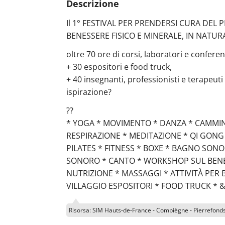
Descrizione
Il 1° FESTIVAL PER PRENDERSI CURA DEL 
BENESSERE FISICO E MINERALE, IN NATUR
oltre 70 ore di corsi, laboratori e conferen
+ 30 espositori e food truck,
+ 40 insegnanti, professionisti e terapeuti
ispirazione?
??
* YOGA * MOVIMENTO * DANZA * CAMMI
RESPIRAZIONE * MEDITAZIONE * QI GONG 
PILATES * FITNESS * BOXE * BAGNO SONO
SONORO * CANTO * WORKSHOP SUL BENE
NUTRIZIONE * MASSAGGI * ATTIVITÀ PER 
VILLAGGIO ESPOSITORI * FOOD TRUCK * &
Risorsa: SIM Hauts-de-France - Compiègne - Pierrefond