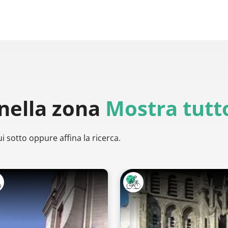
nella zona
Mostra tutt
i sotto oppure affina la ricerca.