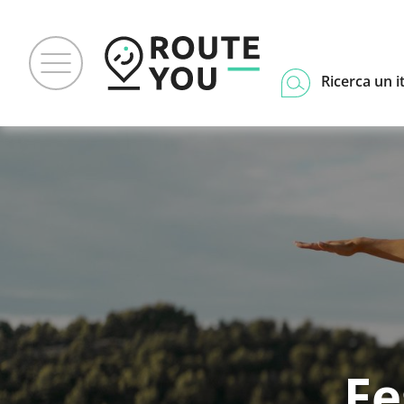
Ricerca un i
Fe