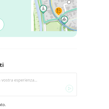
ti
to.