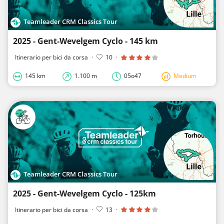
Teamleader CRM Classics Tour
2025 - Gent-Wevelgem Cyclo - 145 km
Itinerario per bici da corsa
·
10
·
145 km
1.100 m
05o47
Medium
Teamleader CRM Classics Tour
2025 - Gent-Wevelgem Cyclo - 125km
Itinerario per bici da corsa
·
13
·