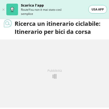
Scarica l'app
USA APP
RouteYou non è mai stato così
semplice
Ricerca un itinerario ciclabile:
Itinerario per bici da corsa
Pubblicità