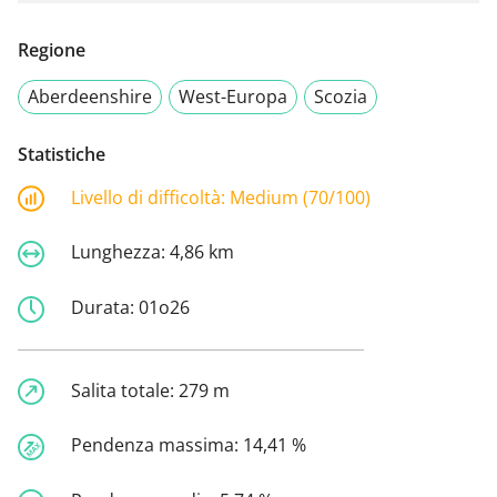
Regione
Aberdeenshire
West-Europa
Scozia
Statistiche
Livello di difficoltà:
Medium (70/100)
Lunghezza:
4,86 km
Durata:
01o26
Salita totale:
279 m
Pendenza massima:
14,41 %