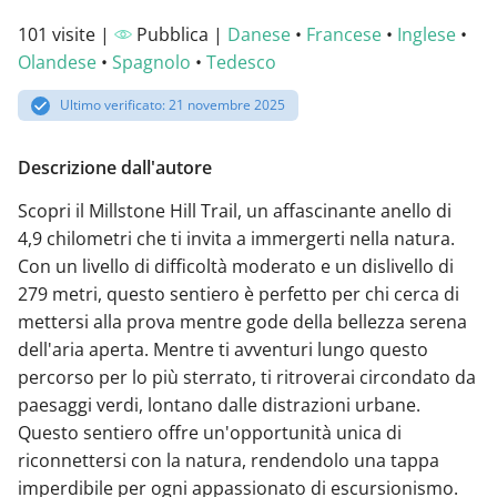
101 visite |
Pubblica |
Danese
•
Francese
•
Inglese
•
Olandese
•
Spagnolo
•
Tedesco
Ultimo verificato: 21 novembre 2025
Descrizione dall'autore
Scopri il Millstone Hill Trail, un affascinante anello di
4,9 chilometri che ti invita a immergerti nella natura.
Con un livello di difficoltà moderato e un dislivello di
279 metri, questo sentiero è perfetto per chi cerca di
mettersi alla prova mentre gode della bellezza serena
dell'aria aperta. Mentre ti avventuri lungo questo
percorso per lo più sterrato, ti ritroverai circondato da
paesaggi verdi, lontano dalle distrazioni urbane.
Questo sentiero offre un'opportunità unica di
riconnettersi con la natura, rendendolo una tappa
imperdibile per ogni appassionato di escursionismo.