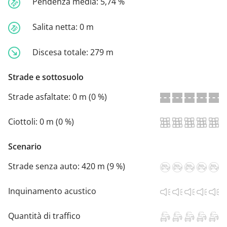
Pendenza media:
5,74 %
Salita netta:
0 m
Discesa totale:
279 m
Strade e sottosuolo
Strade asfaltate:
0 m (0 %)
Ciottoli:
0 m (0 %)
Scenario
Strade senza auto:
420 m (9 %)
Inquinamento acustico
Quantità di traffico