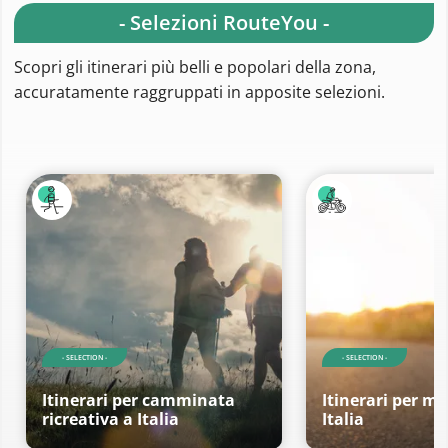
- Selezioni RouteYou -
Scopri gli itinerari più belli e popolari della zona,
accuratamente raggruppati in apposite selezioni.
- SELECTION -
- SELECTION -
Itinerari per camminata
Itinerari per mo
ricreativa a Italia
Italia