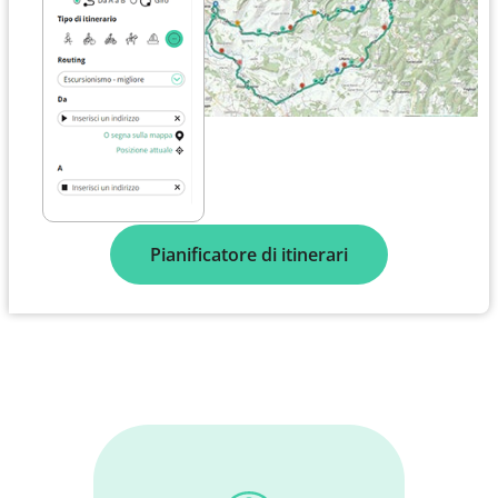
Pianificatore di itinerari