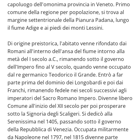
capoluogo dell'omonima provincia in Veneto. Primo
comune della regione per popolazione, si trova al
margine settentrionale della Pianura Padana, lungo
il fiume Adige e ai piedi dei monti Lessini.
Di origine preistorica, l'abitato venne rifondato dai
Romani all'interno dell'ansa del fiume intorno alla
metà del I secolo a.C., rimanendo sotto il governo
dell'Impero fino al V secolo, quando venne occupato
dal re germanico Teodorico il Grande. Entrò a far
parte prima del dominio dei Longobardi e poi dai
Franchi, rimanendo fedele nei secoli successivi agli
imperatori del Sacro Romano Impero. Divenne libero
Comune all'inizio del XII secolo per poi prosperare
sotto la Signoria degli Scaligeri. Si dedicò alla
Serenissima nel 1405, passando sotto il governo
della Repubblica di Venezia. Occupata militarmente
da Napoleone nel 1797, nel 1815 divenne parte