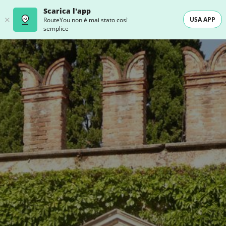
Scarica l'app
USA APP
RouteYou non è mai stato così
semplice