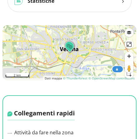
Statistiche
2 km
Dati mappa
© Thunderforest
© OpenStreetMap contributors
Collegamenti rapidi
Attività da fare nella zona