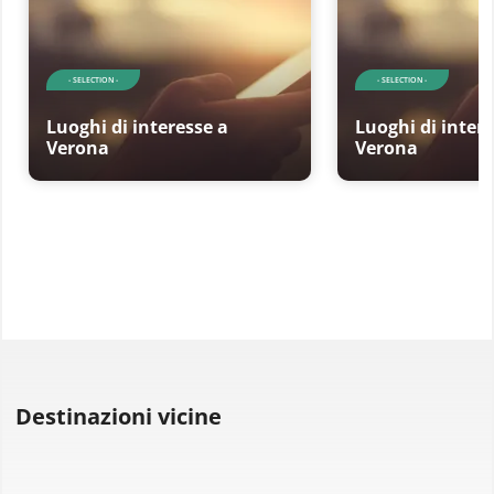
- SELECTION -
- SELECTION -
Luoghi di interesse a
Luoghi di intere
Verona
Verona
Destinazioni vicine