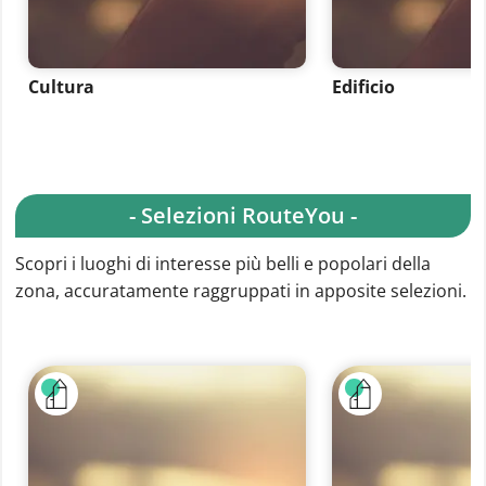
Cultura
Edificio
- Selezioni RouteYou -
Scopri i luoghi di interesse più belli e popolari della
zona, accuratamente raggruppati in apposite selezioni.