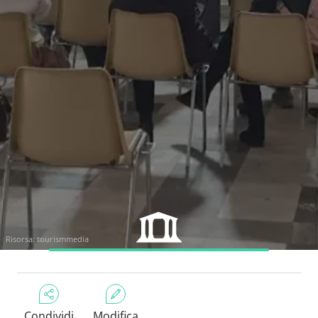
Risorsa:
tourismmedia
Condividi
Modifica