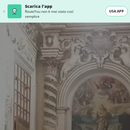
Scarica l'app
USA APP
RouteYou non è mai stato così
semplice