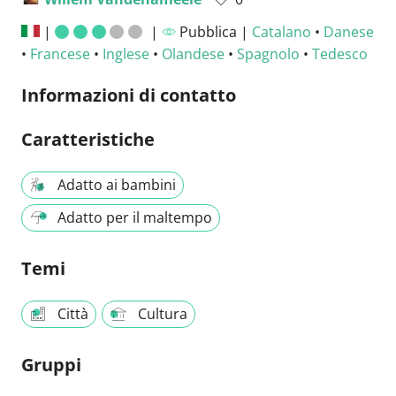
|
|
Pubblica |
Catalano
•
Danese
•
Francese
•
Inglese
•
Olandese
•
Spagnolo
•
Tedesco
Informazioni di contatto
Caratteristiche
Adatto ai bambini
Adatto per il maltempo
Temi
Città
Cultura
Gruppi