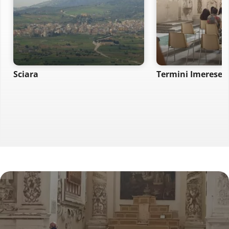
Sciara
Termini Imerese