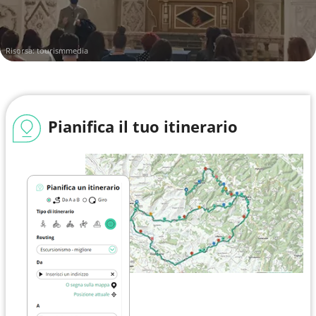
Risorsa:
tourismmedia
Pianifica il tuo itinerario