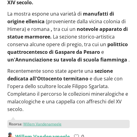
XIV secolo.
La mostra espone una varietà di
manufatti di
origine ellenica
(proveniente dalla vicina colonia di
Himera) e romana
,
tra cui un
notevole apparato di
statue marmoree.
La sezione storico-artistica
conserva alcune opere di pregio, tra cui un
polittico
quattrocentesco di Gaspare da Pesaro
e
un'Annunciazione su tavola di scuola fiamminga
.
Recentemente sono state aperte una
sezione
dedicata all'Ottocento termitano
e due sale con
l'opera dello scultore locale Filippo Sgarlata.
Completano il percorso le collezioni mineralogiche e
malacologiche e una cappella con affreschi del XV
secolo.
Risorsa:
Willem Vandenameele
Willem Vandenameele
0