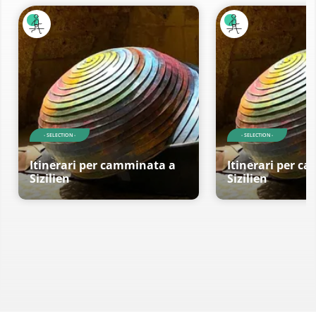
- SELECTION -
- SELECTION -
Itinerari per camminata a
Itinerari per c
Sizilien
Sizilien