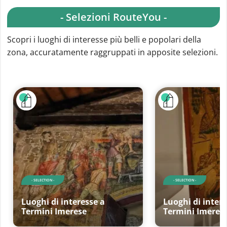
- Selezioni RouteYou -
Scopri i luoghi di interesse più belli e popolari della
zona, accuratamente raggruppati in apposite selezioni.
- SELECTION -
- SELECTION -
Luoghi di interesse a
Luoghi di intere
Termini Imerese
Termini Imeres