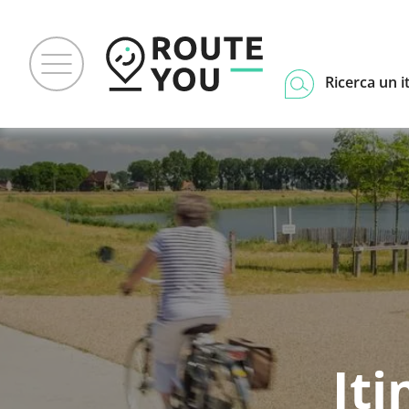
Ricerca un i
Iti