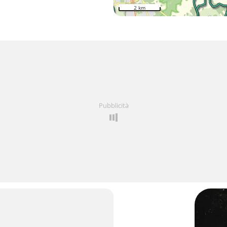
2 km
Pubblicità