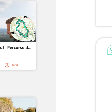
Percorso ciclabile - Valkenburg aan de Geul - Percorso del castello
Hard