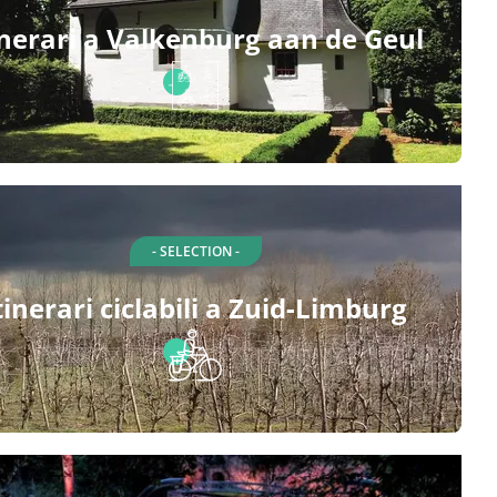
inerari a Valkenburg aan de Geul
- SELECTION -
tinerari ciclabili a Zuid-Limburg