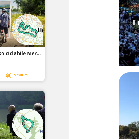
L
Percorso ciclabile - Zuid-Limburg - Percorso ciclabile Mergelland anello nord
Medium